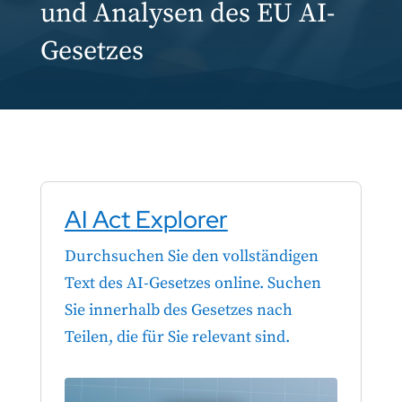
und Analysen des EU AI-
Gesetzes
AI Act Explorer
Durchsuchen Sie den vollständigen
Text des AI-Gesetzes online. Suchen
Sie innerhalb des Gesetzes nach
Teilen, die für Sie relevant sind.