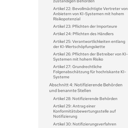
zuständigen Behörden
Artikel 22: Bevollmächtigte Vertreter von
Anbietern von KI-Systemen mit hohem
Risikopotenzial
Artikel 23: Pflichten der Importeure
Artikel 24: Pflichten des Händlers
Artikel 25: Verantwortlichkeiten entlang
der KI-Wertschöpfungskette
Artikel 26: Pflichten der Betreiber von KI-
Systemen mit hohem Risiko
Artikel 27: Grundrechtliche
Folgenabschätzung für hochriskante KI-
Systeme
Abschnitt 4: Notifizierende Behörden
und benannte Stellen
Artikel 28: Notifizierende Behörden
Artikel 29: Antrag einer
Konformitätsbewertungsstelle auf
Notifizierung
Artikel 30: Notifizierungsverfahren