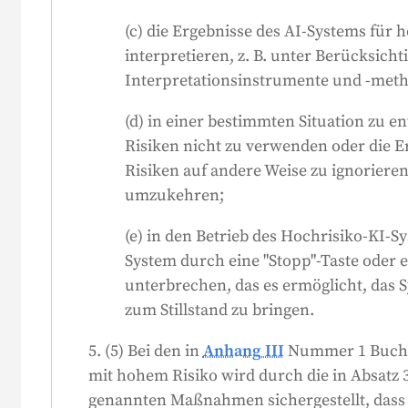
(c) die Ergebnisse des AI-Systems für h
interpretieren, z. B. unter Berücksich
Interpretationsinstrumente und -met
(d) in einer bestimmten Situation zu e
Risiken nicht zu verwenden oder die E
r
Risiken auf andere Weise zu ignorieren
umzukehren;
(e) in den Betrieb des Hochrisiko-KI-S
System durch eine "Stopp"-Taste oder 
unterbrechen, das es ermöglicht, das 
zum Stillstand zu bringen.
5. (5) Bei den in
Anhang III
Nummer 1 Buchs
mit hohem Risiko wird durch die in Absatz 3
genannten Maßnahmen sichergestellt, dass 