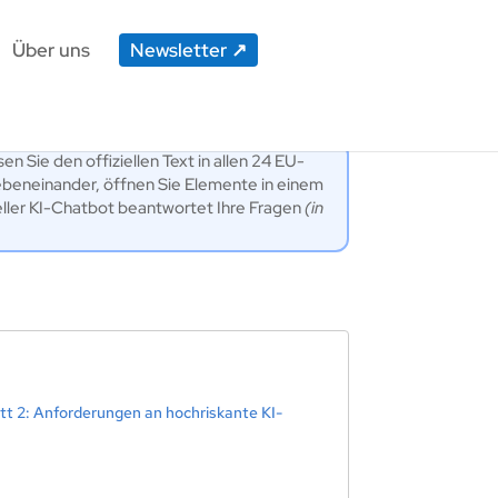
Über uns
Newsletter
en Sie den offiziellen Text in allen 24 EU-
ebeneinander, öffnen Sie Elemente in einem
eller KI-Chatbot beantwortet Ihre Fragen
(in
tt 2: Anforderungen an hochriskante KI-