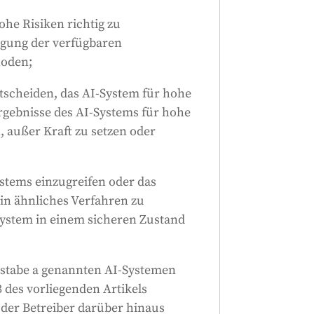
ohe Risiken richtig zu
tigung der verfügbaren
hoden;
ntscheiden, das AI-System für hohe
rgebnisse des AI-Systems für hohe
, außer Kraft zu setzen oder
ystems einzugreifen oder das
ein ähnliches Verfahren zu
System in einem sicheren Zustand
tabe a genannten AI-Systemen
 des vorliegenden Artikels
der Betreiber darüber hinaus