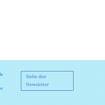
le
Siehe den
Newsletter
er