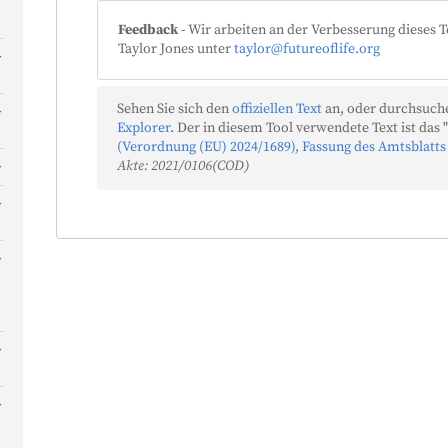
Feedback
- Wir arbeiten an der Verbesserung dieses T
Taylor Jones unter
taylor@futureoflife.org
-
Sehen Sie sich den
offiziellen Text
an, oder durchsuche
Explorer
. Der in diesem Tool verwendete Text ist das "
(Verordnung (EU) 2024/1689), Fassung des Amtsblatts
Akte: 2021/0106(COD)
n
e