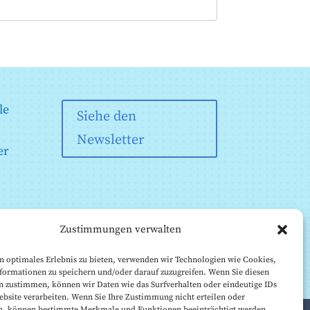
le
Siehe den
Newsletter
er
Zustimmungen verwalten
n optimales Erlebnis zu bieten, verwenden wir Technologien wie Cookies,
formationen zu speichern und/oder darauf zuzugreifen. Wenn Sie diesen
n zustimmen, können wir Daten wie das Surfverhalten oder eindeutige IDs
ebsite verarbeiten. Wenn Sie Ihre Zustimmung nicht erteilen oder
n, können bestimmte Merkmale und Funktionen beeinträchtigt werden.