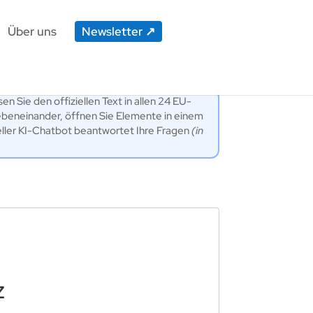
Über uns
Newsletter
en Sie den offiziellen Text in allen 24 EU-
ebeneinander, öffnen Sie Elemente in einem
eller KI-Chatbot beantwortet Ihre Fragen
(in
z