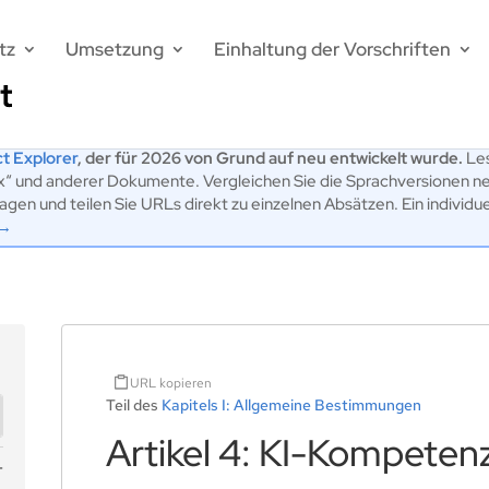
tz
Umsetzung
Einhaltung der Vorschriften
t Explorer
, der für 2026 von Grund auf neu entwickelt wurde.
Les
ex“ und anderer Dokumente. Vergleichen Sie die Sprachversionen n
en und teilen Sie URLs direkt zu einzelnen Absätzen. Ein individu
 →
URL kopieren
Teil des
Kapitels I: Allgemeine Bestimmungen
Artikel 4: KI-Kompeten