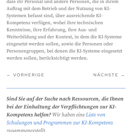
dass ihr Personal und andere Personen, die in ihrem
Systeme eingesetzt werden, und die Personen oder
Auftrag mit dem Betrieb und der Nutzung von KI-
Gruppen, die sie nutzen werden.
Systemen befasst sind, über ausreichende KI-
Generiert von
CLaiRK
, bearbeitet von uns.
Kompetenz verfügen, wobei ihre technischen
Kenntnisse, ihre Erfahrung, ihre Aus- und
Weiterbildung und der Kontext, in dem die KI-Systeme
eingesetzt werden sollen, sowie die Personen oder
Personengruppen, bei denen die KI-Systeme eingesetzt
werden sollen, berücksichtigt werden.
←
VORHERIGE
NÄCHSTE
→
Sind Sie auf der Suche nach Ressourcen, die Ihnen
bei der Einhaltung der Verpflichtungen zur KI-
Kompetenz helfen?
Wir haben eine
Liste von
Schulungen und Programmen zur KI-Kompetenz
zusammengestellt.