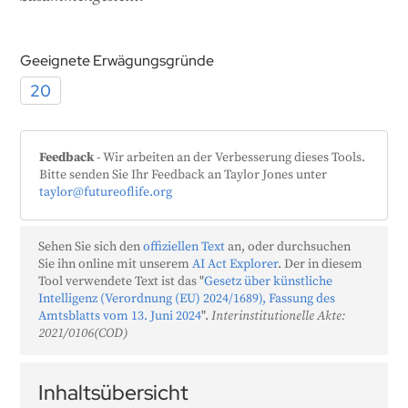
Geeignete Erwägungsgründe
20
Feedback
- Wir arbeiten an der Verbesserung dieses Tools.
Bitte senden Sie Ihr Feedback an Taylor Jones unter
taylor@futureoflife.org
Sehen Sie sich den
offiziellen Text
an, oder durchsuchen
Sie ihn online mit unserem
AI Act Explorer
. Der in diesem
Tool verwendete Text ist das "
Gesetz über künstliche
Intelligenz (Verordnung (EU) 2024/1689), Fassung des
Amtsblatts vom 13. Juni 2024
".
Interinstitutionelle Akte:
2021/0106(COD)
Inhaltsübersicht