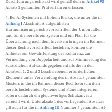
Durchführungsrechtsakt wird gemäß dem in
Artikel 98
Absatz 2 genannten Prüfverfahren erlassen.
4. Bei AI-Systemen mit hohem Risiko, die unter die in
Anhang I
Abschnitt A aufgeführten
Harmonisierungsrechtsvorschriften der Union fallen
und für die bereits ein System und ein Plan für die
Überwachung nach dem Inverkehrbringen im Rahmen
dieser Rechtsvorschriften bestehen, können die
Anbieter zur Gewährleistung der Kohärenz, zur
Vermeidung von Doppelarbeit und zur Minimierung des
zusätzlichen Aufwands gegebenenfalls die in den
Absätzen 1, 2 und 3 beschriebenen erforderlichen
Elemente unter Verwendung des in Absatz 3 genannten
Musters in die im Rahmen dieser Rechtsvorschriften
bereits bestehenden Systeme und Pläne integrieren,
sofern dadurch ein gleichwertiges Schutzniveau
erreicht wird. Unterabsatz 1 des vorliegenden Absatzes
gilt auch für die in
Anhang III
Nummer 5 genannten AI-