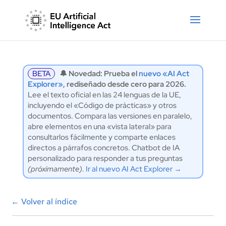
BETA
🔔 Novedad: Prueba el
nuevo «AI Act
Explorer»
, rediseñado desde cero para 2026.
Lee el texto oficial en las 24 lenguas de la UE,
incluyendo el «Código de prácticas» y otros
documentos. Compara las versiones en paralelo,
abre elementos en una «vista lateral» para
consultarlos fácilmente y comparte enlaces
directos a párrafos concretos. Chatbot de IA
personalizado para responder a tus preguntas
(próximamente)
.
Ir al nuevo AI Act Explorer →
←
Volver al índice