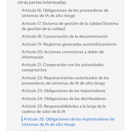
otras partes interesadas
Artículo 16: Obligaciones de los proveedores de
sistemas de IA de alto riesgo
Artículo 17. Sistema de gestión de la calidad Sistema
de gestión de la calidad
Artículo 18: Conservación de la documentación
Artículo 19: Registros generados automáticamente
Artículo 20: Acciones correctoras y deber de
información
Artículo 21: Cooperación con las autoridades
competentes
Artículo 22: Representantes autorizados de los
proveedores de sistemas de IA de alto riesgo
Artículo 23: Obligaciones de los importadores
Artículo 24: Obligaciones de los distribuidores
Artículo 25: Responsabilidades a lo largo de la
cadena de valor de la IA
Artículo 26: Obligaciones de los implantadores de
sistemas de IA de alto riesgo