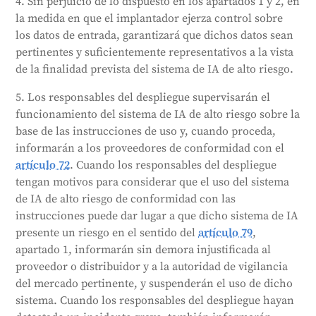
4. Sin perjuicio de lo dispuesto en los apartados 1 y 2, en
la medida en que el implantador ejerza control sobre
los datos de entrada, garantizará que dichos datos sean
pertinentes y suficientemente representativos a la vista
de la finalidad prevista del sistema de IA de alto riesgo.
5. Los responsables del despliegue supervisarán el
funcionamiento del sistema de IA de alto riesgo sobre la
base de las instrucciones de uso y, cuando proceda,
informarán a los proveedores de conformidad con el
artículo 72
. Cuando los responsables del despliegue
tengan motivos para considerar que el uso del sistema
de IA de alto riesgo de conformidad con las
instrucciones puede dar lugar a que dicho sistema de IA
presente un riesgo en el sentido del
artículo 79
,
apartado 1, informarán sin demora injustificada al
proveedor o distribuidor y a la autoridad de vigilancia
del mercado pertinente, y suspenderán el uso de dicho
sistema. Cuando los responsables del despliegue hayan