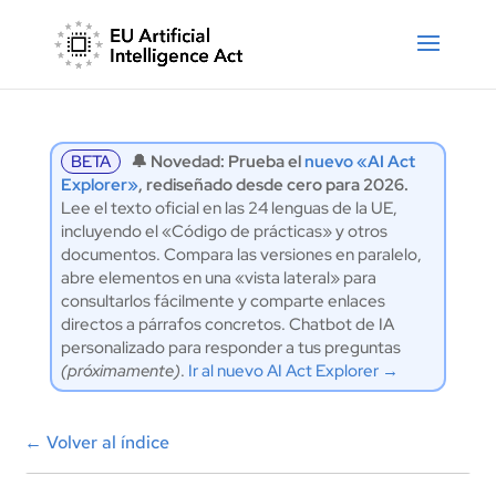
BETA
🔔 Novedad: Prueba el
nuevo «AI Act
Explorer»
, rediseñado desde cero para 2026.
Lee el texto oficial en las 24 lenguas de la UE,
incluyendo el «Código de prácticas» y otros
documentos. Compara las versiones en paralelo,
abre elementos en una «vista lateral» para
consultarlos fácilmente y comparte enlaces
directos a párrafos concretos. Chatbot de IA
personalizado para responder a tus preguntas
(próximamente)
.
Ir al nuevo AI Act Explorer →
←
Volver al índice