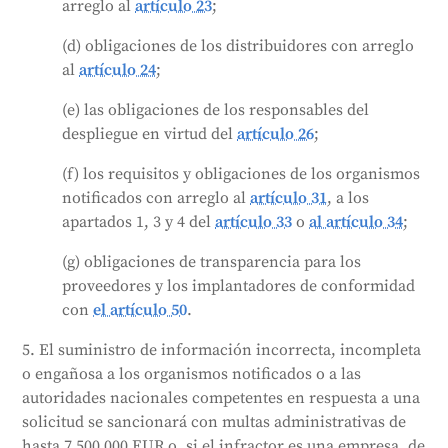
arreglo al
artículo 23
;
(d) obligaciones de los distribuidores con arreglo
al
artículo 24
;
(e) las obligaciones de los responsables del
despliegue en virtud del
artículo 26
;
(f) los requisitos y obligaciones de los organismos
notificados con arreglo al
artículo 31
, a los
apartados 1, 3 y 4 del
artículo 33
o
al artículo 34
;
(g) obligaciones de transparencia para los
proveedores y los implantadores de conformidad
con
el artículo 50
.
5. El suministro de información incorrecta, incompleta
o engañosa a los organismos notificados o a las
autoridades nacionales competentes en respuesta a una
solicitud se sancionará con multas administrativas de
hasta 7 500 000 EUR o, si el infractor es una empresa, de