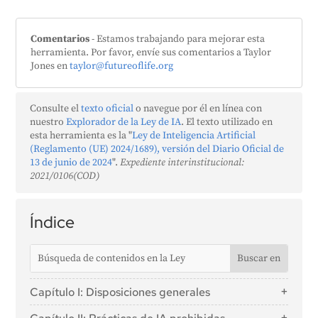
Comentarios
- Estamos trabajando para mejorar esta
herramienta. Por favor, envíe sus comentarios a Taylor
Jones en
taylor@futureoflife.org
Consulte el
texto oficial
o navegue por él en línea con
nuestro
Explorador de la Ley de IA
. El texto utilizado en
esta herramienta es la "
Ley de Inteligencia Artificial
(Reglamento (UE) 2024/1689), versión del Diario Oficial de
13 de junio de 2024
".
Expediente interinstitucional:
2021/0106(COD)
Índice
Capítulo I: Disposiciones generales
Artículo 1: Objeto