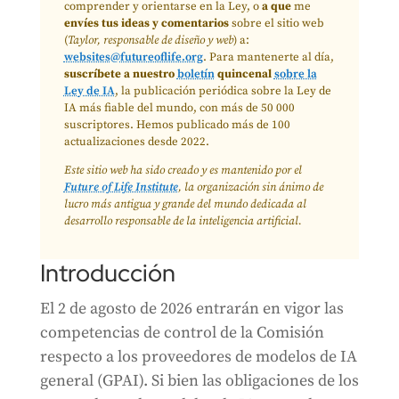
comprender y orientarse en la Ley, o
a que
me
envíes tus ideas y comentarios
sobre el sitio web
(
Taylor, responsable de diseño y web
) a:
websites@futureoflife.org
. Para mantenerte al día,
suscríbete a nuestro
boletín
quincenal
sobre la
Ley de IA
, la publicación periódica sobre la Ley de
IA más fiable del mundo, con más de 50 000
suscriptores. Hemos publicado más de 100
actualizaciones desde 2022.
Este sitio web ha sido creado y es mantenido por el
Future of Life Institute
, la organización sin ánimo de
lucro más antigua y grande del mundo dedicada al
desarrollo responsable de la inteligencia artificial.
Introducción
El 2 de agosto de 2026 entrarán en vigor las
competencias de control de la Comisión
respecto a los proveedores de modelos de IA
general (GPAI). Si bien las obligaciones de los