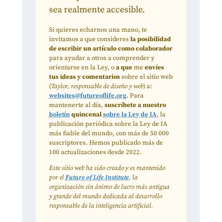
sea realmente accesible.
Si quieres echarnos una mano, te
invitamos a que consideres
la posibilidad
de escribir un artículo como colaborador
para ayudar a otros a comprender y
orientarse en la Ley, o
a que
me
envíes
tus ideas y comentarios
sobre el sitio web
(
Taylor, responsable de diseño y web
) a:
websites@futureoflife.org
. Para
mantenerte al día,
suscríbete a nuestro
boletín
quincenal
sobre la Ley de IA
, la
publicación periódica sobre la Ley de IA
más fiable del mundo, con más de 50 000
suscriptores. Hemos publicado más de
100 actualizaciones desde 2022.
Este sitio web ha sido creado y es mantenido
por el
Future of Life Institute
, la
organización sin ánimo de lucro más antigua
y grande del mundo dedicada al desarrollo
responsable de la inteligencia artificial.