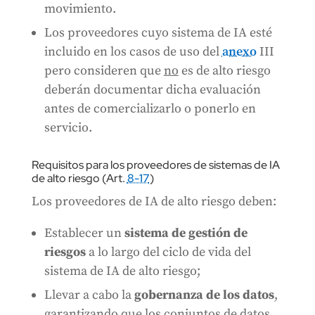
movimiento.
Los proveedores cuyo sistema de IA esté
incluido en los casos de uso del
anexo
III
pero consideren que
no
es de alto riesgo
deberán documentar dicha evaluación
antes de comercializarlo o ponerlo en
servicio.
Requisitos para los proveedores de sistemas de IA
de alto riesgo (Art.
8-17
)
Los proveedores de IA de alto riesgo deben:
Establecer un
sistema de gestión de
riesgos
a lo largo del ciclo de vida del
sistema de IA de alto riesgo;
Llevar a cabo la
gobernanza de los datos
,
garantizando que los conjuntos de datos