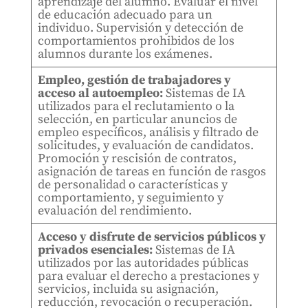
aprendizaje del alumno. Evaluar el nivel
de educación adecuado para un
individuo. Supervisión y detección de
comportamientos prohibidos de los
alumnos durante los exámenes.
Empleo, gestión de trabajadores y
acceso al autoempleo:
Sistemas de IA
utilizados para el reclutamiento o la
selección, en particular anuncios de
empleo específicos, análisis y filtrado de
solicitudes, y evaluación de candidatos.
Promoción y rescisión de contratos,
asignación de tareas en función de rasgos
de personalidad o características y
comportamiento, y seguimiento y
evaluación del rendimiento.
Acceso y disfrute de servicios públicos y
privados esenciales:
Sistemas de IA
utilizados por las autoridades públicas
para evaluar el derecho a prestaciones y
servicios, incluida su asignación,
reducción, revocación o recuperación.