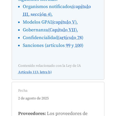
Organismos notificados
(capítulo
III, sección 4
),
Modelos GPAI
(capítulo V
),
Gobernanza
(Capítulo VII
),
Confidencialidad
(artículo 78
)
Sanciones (artículos
99
y
100
)
Contenido relacionado con la Ley de IA
Artículo 113, letra b)
Fecha
2 de agosto de 2025
Proveedores:
Los proveedores de