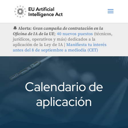
🔔 Alerta:
Gran campaña de contratación en la
Oficina de IA de la UE
;
40 nuevos puestos
(técnicos,
jurídicos, operativos y más) dedicados a la
aplicación de la Ley de IA |
Manifiesta tu interés
antes del 8 de septiembre a mediodía (CET)
Calendario de
aplicación