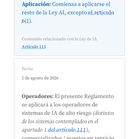
Aplicación:
Comienza a aplicarse el
resto de la Ley AI, excepto
el artículo
6
(1).
Contenido relacionado con la Ley de IA
Artículo 113
Fecha
2 de agosto de 2026
Operadores:
El presente Reglamento
se aplicará a los operadores de
sistemas de IA de alto riesgo
(distintos
de los sistemas contemplados en el
apartado 1
del artículo 111
)
,
comercializados / puestos en servicio