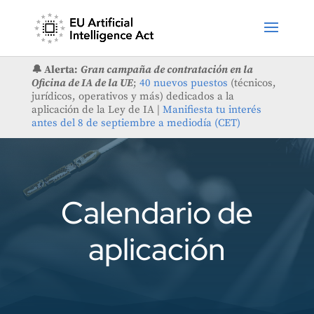
🔔 Alerta:
Gran campaña de contratación en la
Oficina de IA de la UE
;
40 nuevos puestos
(técnicos,
jurídicos, operativos y más) dedicados a la
aplicación de la Ley de IA |
Manifiesta tu interés
antes del 8 de septiembre a mediodía (CET)
Calendario de
aplicación