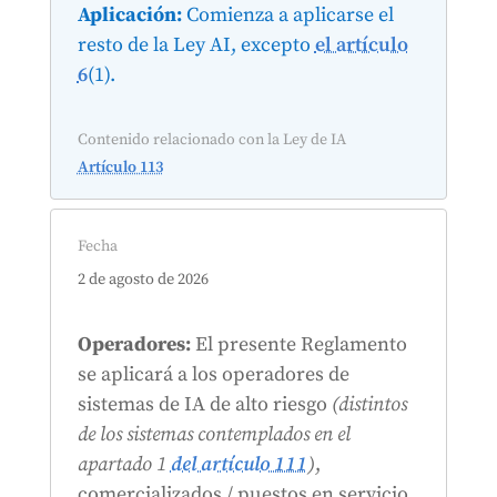
Aplicación:
Comienza a aplicarse el
resto de la Ley AI, excepto
el artículo
6
(1).
Contenido relacionado con la Ley de IA
Artículo 113
Fecha
2 de agosto de 2026
Operadores:
El presente Reglamento
se aplicará a los operadores de
sistemas de IA de alto riesgo
(distintos
de los sistemas contemplados en el
apartado 1
del artículo 111
)
,
comercializados / puestos en servicio