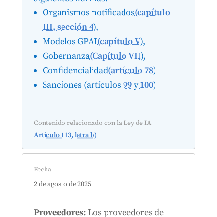
Organismos notificados
(capítulo
III, sección 4
),
Modelos GPAI
(capítulo V
),
Gobernanza
(Capítulo VII
),
Confidencialidad
(artículo 78
)
Sanciones (artículos
99
y
100
)
Contenido relacionado con la Ley de IA
Artículo 113, letra b)
Fecha
2 de agosto de 2025
Proveedores:
Los proveedores de