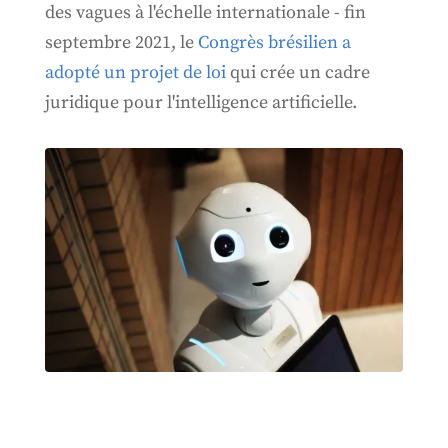
des vagues à l'échelle internationale - fin
septembre 2021, le
Congrès brésilien a
adopté un projet de loi
qui crée un cadre
juridique pour l'intelligence artificielle.