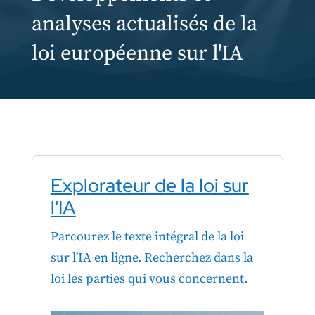
analyses actualisés de la
loi européenne sur l'IA
Explorateur de la loi sur
l'IA
Parcourez le texte intégral de la loi
sur l'IA en ligne. Recherchez dans la
loi les parties qui vous concernent.