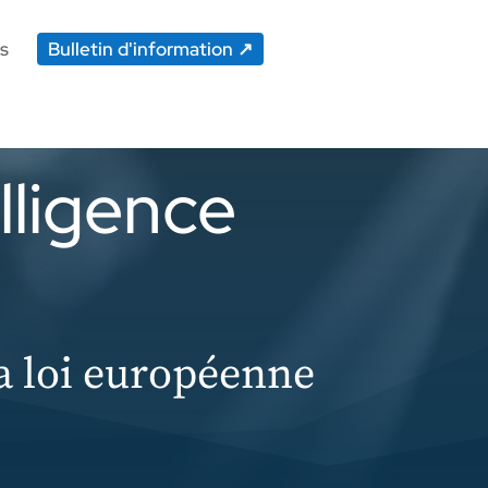
s
Bulletin d'information
lligence
a loi européenne