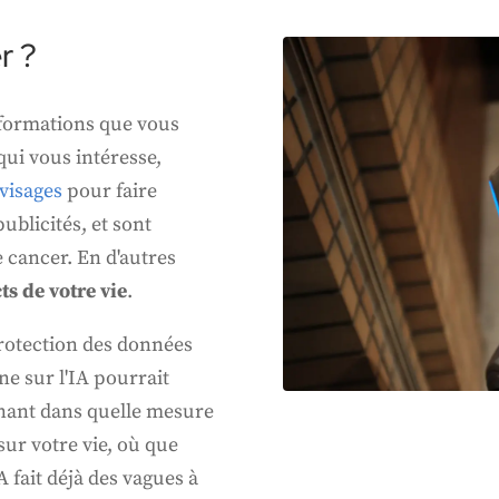
r ?
informations que vous
qui vous intéresse,
 visages
pour faire
ublicités, et sont
e cancer. En d'autres
s de votre vie
.
protection des données
ne sur l'IA pourrait
nant dans quelle mesure
 sur votre vie, où que
A fait déjà des vagues à