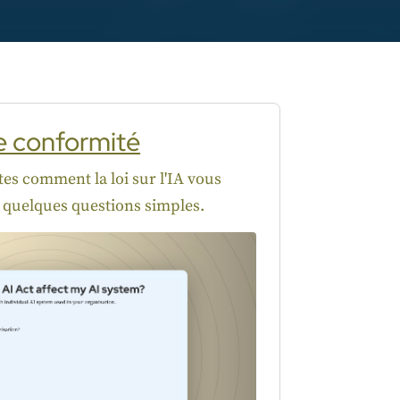
de conformité
es comment la loi sur l'IA vous
 quelques questions simples.