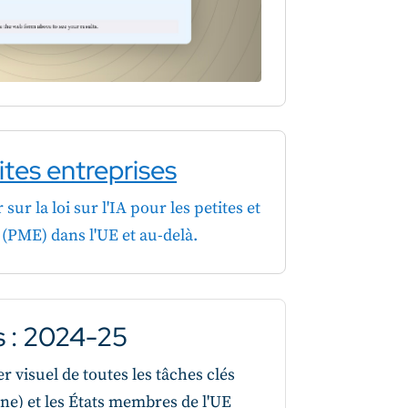
ites entreprises
 sur la loi sur l'IA pour les petites et
(PME) dans l'UE et au-delà.
s : 2024-25
 visuel de toutes les tâches clés
e) et les États membres de l'UE