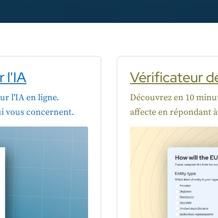
 l'IA
Vérificateur 
ur l'IA en ligne.
Découvrez en 10 minut
qui vous concernent.
affecte en répondant à