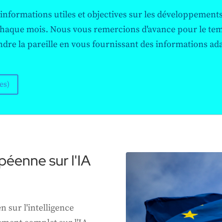
 informations utiles et objectives sur les développements l
s chaque mois. Nous vous remercions d'avance pour le tem
dre la pareille en vous fournissant des informations ada
es)
péenne sur l'IA
 sur l'intelligence