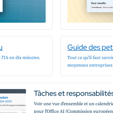
u
Guide des pet
r l'IA en dix minutes.
Tout ce qu'il faut savoir
moyennes entreprises 
Tâches et responsabilité
Voir une vue d'ensemble et un calendrier
pour l'Office AI (Commission européenn