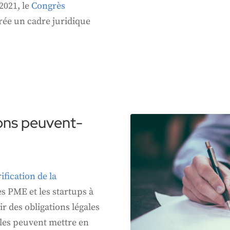
 2021, le
Congrès
rée un cadre juridique
ons peuvent-
rification de la
es PME et les startups à
r des obligations légales
 elles peuvent mettre en