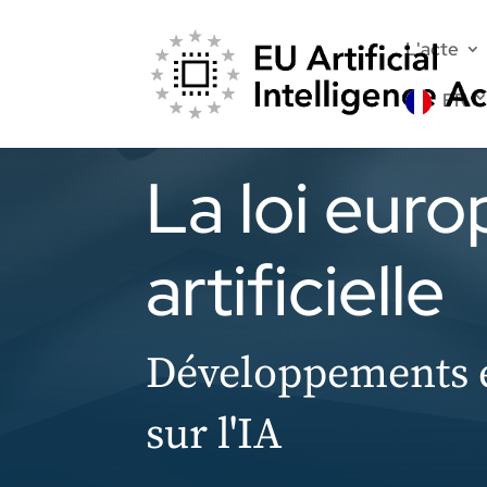
L'acte
FR
La loi euro
artificielle
Développements et
sur l'IA