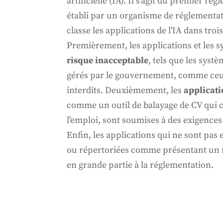
artificielle (IA). Il s'agit du premier rè
établi par un organisme de réglementat
classe les applications de l'IA dans troi
Premièrement, les applications et les 
risque inacceptable
, tels que les syst
gérés par le gouvernement, comme ceux
interdits. Deuxièmement, les
applicati
comme un outil de balayage de CV qui cl
l'emploi, sont soumises à des exigences 
Enfin, les applications qui ne sont pas 
ou répertoriées comme présentant un 
en grande partie à la réglementation.