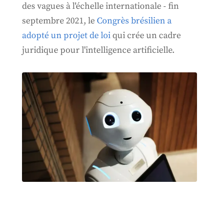
des vagues à l'échelle internationale - fin
septembre 2021, le
Congrès brésilien a
adopté un projet de loi
qui crée un cadre
juridique pour l'intelligence artificielle.