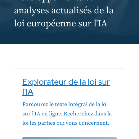
analyses actualisés de la
loi européenne sur l'IA
Explorateur de la loi sur
l'IA
Parcourez le texte intégral de la loi
sur l'IA en ligne. Recherchez dans la
loi les parties qui vous concernent.