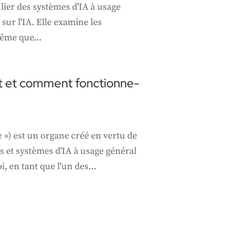
lier des systèmes d'IA à usage
sur l'IA. Elle examine les
même que...
st et comment fonctionne-
 ») est un organe créé en vertu de
s et systèmes d'IA à usage général
, en tant que l'un des...