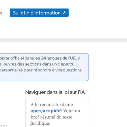
s
Bulletin d'information
, opérationnels, etc.) dédiés à la mise en
exte officiel dans les 24 langues de l'UE, y
e, ouvrez des sections dans un « aperçu
IA personnalisé pour répondre à vos questions
Naviguer dans la loi sur l'IA
A la recherche d'une
aperçu rapide
? Voici un
bref résumé du texte
juridique.