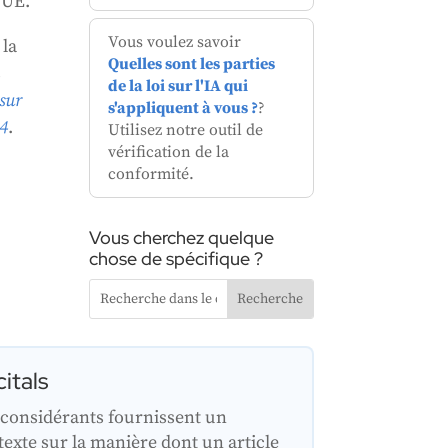
l'UE.
Vous voulez savoir
 la
Quelles sont les parties
s
de la loi sur l'IA qui
 sur
s'appliquent à vous ?
?
4
.
Utilisez notre outil de
vérification de la
conformité.
Vous cherchez quelque
chose de spécifique ?
itals
 considérants fournissent un
texte sur la manière dont un article