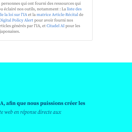
personnes qui ont fourni des ressources qui
ou éclairé nos outils, notamment : La
liste des
 la loi sur l'IA
et la
matrice Article-Récital
de
Digital Policy Alert
pour avoir fourni nos
ticles générés par l'IA, et
Citadel AI
pour les
japonaises.
A, afin que nous puissions créer les
te web en réponse directe aux