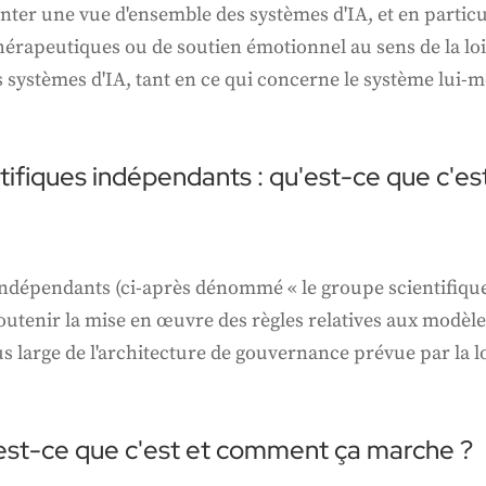
enter une vue d'ensemble des systèmes d'IA, et en particu
 thérapeutiques ou de soutien émotionnel au sens de la loi 
s systèmes d'IA, tant en ce qui concerne le système lui-
tifiques indépendants : qu'est-ce que c'e
indépendants (ci-après dénommé « le groupe scientifique
soutenir la mise en œuvre des règles relatives aux modèle
lus large de l'architecture de gouvernance prévue par la loi
'est-ce que c'est et comment ça marche ?