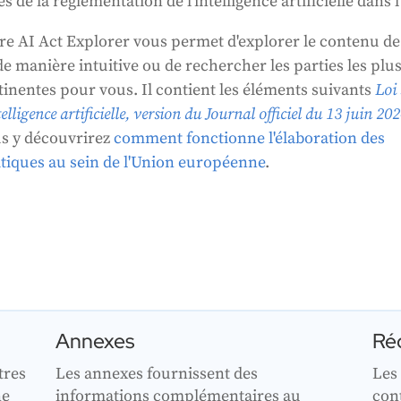
s de la réglementation de l'intelligence artificielle dans 
re AI Act Explorer vous permet d'explorer le contenu de
 de manière intuitive ou de rechercher les parties les plu
tinentes pour vous. Il contient les éléments suivants
Loi
telligence artificielle, version du Journal officiel du
13 juin 202
s y découvrirez
comment
fonctionne l'élaboration des
itiques au sein de l'Union européenne
.
Annexes
Réc
tres
Les annexes fournissent des
Les
ne
informations complémentaires au
con