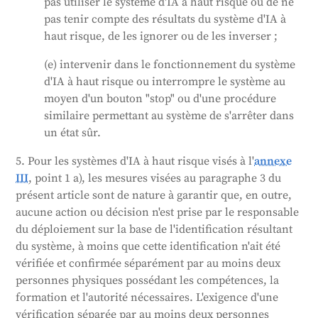
pas utiliser le système d'IA à haut risque ou de ne
pas tenir compte des résultats du système d'IA à
haut risque, de les ignorer ou de les inverser ;
(e) intervenir dans le fonctionnement du système
d'IA à haut risque ou interrompre le système au
moyen d'un bouton "stop" ou d'une procédure
similaire permettant au système de s'arrêter dans
un état sûr.
5. Pour les systèmes d'IA à haut risque visés à l'
annexe
III
, point 1 a), les mesures visées au paragraphe 3 du
présent article sont de nature à garantir que, en outre,
aucune action ou décision n'est prise par le responsable
du déploiement sur la base de l'identification résultant
du système, à moins que cette identification n'ait été
vérifiée et confirmée séparément par au moins deux
personnes physiques possédant les compétences, la
formation et l'autorité nécessaires. L'exigence d'une
vérification séparée par au moins deux personnes