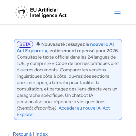
BETA
🔔 Nouveauté : essayez le
nouvel « AI
Act Explorer »
, entièrement repensé pour 2026.
Consultez le texte officiel dans les 24 langues de
l'UE, y compris le « Code de bonnes pratiques » et
d'autres documents. Comparez les versions
linguistiques côte à côte, ouvrez des sections
dans un « aperçu latéral » pour faciliter la
consultation, et partagez des liens directs vers un
paragraphe spécifique. Un chatbot IA
personnalisé pour répondre à vos questions
(bientôt disponible)
.
Accéder au nouvel AI Act
Explorer →
←
Retour à l'index