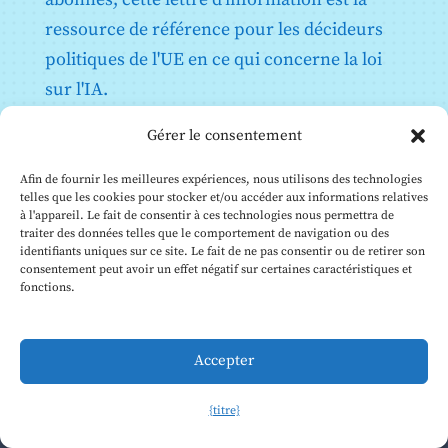
ressource de référence pour les décideurs
politiques de l'UE en ce qui concerne la loi
sur l'IA.
Gérer le consentement
Voir le bulletin d'information
Afin de fournir les meilleures expériences, nous utilisons des technologies
telles que les cookies pour stocker et/ou accéder aux informations relatives
à l'appareil. Le fait de consentir à ces technologies nous permettra de
traiter des données telles que le comportement de navigation ou des
identifiants uniques sur ce site. Le fait de ne pas consentir ou de retirer son
consentement peut avoir un effet négatif sur certaines caractéristiques et
fonctions.
Accepter
© Institut Future of Life, 2026
{titre}
Ce site web est géré par le Future of Life Institute (FLI).
Notre numéro de
registre de transparence de l'UE
est