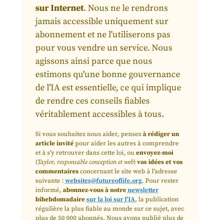
sur Internet
. Nous ne le rendrons
jamais accessible uniquement sur
abonnement et ne l'utiliserons pas
pour vous vendre un service. Nous
agissons ainsi parce que nous
estimons qu'une bonne gouvernance
de l'IA est essentielle, ce qui implique
de rendre ces conseils fiables
véritablement accessibles à tous.
Si vous souhaitez nous aider, pensez
à rédiger un
article invité
pour aider les autres à comprendre
et à s'y retrouver dans cette loi, ou
envoyez-moi
(
Taylor, responsable conception et web
)
vos idées et vos
commentaires
concernant le site web à l'adresse
suivante :
websites@futureoflife.org
. Pour rester
informé,
abonnez-vous à notre
newsletter
bihebdomadaire
sur la loi sur l'IA
, la publication
régulière la plus fiable au monde sur ce sujet, avec
plus de 50 000 abonnés. Nous avons publié plus de