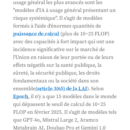
usage général les plus avancés sont les
"modèles d'IA à usage général présentant un
risque systémique". Il s'agit de modèles
formés à l'aide d'énormes quantités de
puissance de calcul
(plus de 10^25 FLOP)
avec des capacités à fort impact qui ont une
incidence significative sur le marché de
l'Union en raison de leur portée ou de leurs
effets négatifs sur la santé publique, la
sûreté, la sécurité publique, les droits
fondamentaux ou la société dans son
ensemble
(article 3(65) de la LAI
). Selon
Epoch
, il n'y a que 15 modèles dans le monde
qui dépassent le seuil de calcul de 10^25
FLOP en février 2025. Il s'agit de modèles tels
que GPT-4o, Mistral Large 2, Aramco
Metabrain AI, Doubao Pro et Gemini 1.0