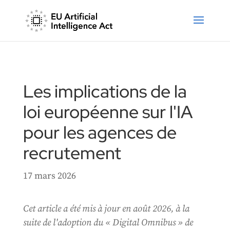
Les implications de la
loi européenne sur l'IA
pour les agences de
recrutement
17 mars 2026
Cet article a été mis à jour en août 2026, à la
suite de l'adoption du « Digital Omnibus » de