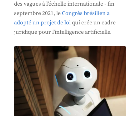
des vagues à l'échelle internationale - fin
septembre 2021, le
Congrès brésilien a
adopté un projet de loi
qui crée un cadre
juridique pour l'intelligence artificielle.