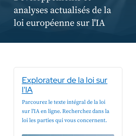
analyses actualisés de la
loi européenne sur l'IA
Explorateur de la loi sur
l'IA
Parcourez le texte intégral de la loi
sur l'IA en ligne. Recherchez dans la
loi les parties qui vous concernent.