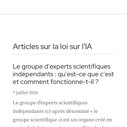
Articles sur la loi sur l'IA
Le groupe d'experts scientifiques
indépendants : qu'est-ce que c'est
et comment fonctionne-t-il ?
7 juillet 2026
Le groupe d'experts scientifiques
indépendants (ci-après dénommé « le
groupe scientifique ») est un organe créé en