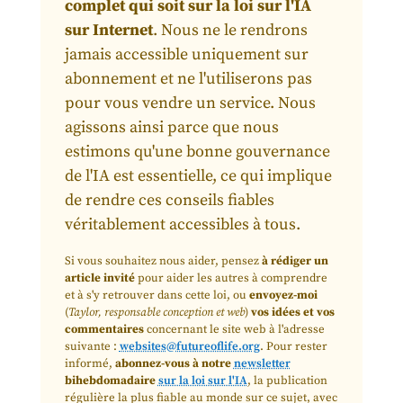
complet qui soit sur la loi sur l'IA
sur Internet
. Nous ne le rendrons
jamais accessible uniquement sur
abonnement et ne l'utiliserons pas
pour vous vendre un service. Nous
agissons ainsi parce que nous
estimons qu'une bonne gouvernance
de l'IA est essentielle, ce qui implique
de rendre ces conseils fiables
véritablement accessibles à tous.
Si vous souhaitez nous aider, pensez
à rédiger un
article invité
pour aider les autres à comprendre
et à s'y retrouver dans cette loi, ou
envoyez-moi
(
Taylor, responsable conception et web
)
vos idées et vos
commentaires
concernant le site web à l'adresse
suivante :
websites@futureoflife.org
. Pour rester
informé,
abonnez-vous à notre
newsletter
bihebdomadaire
sur la loi sur l'IA
, la publication
régulière la plus fiable au monde sur ce sujet, avec