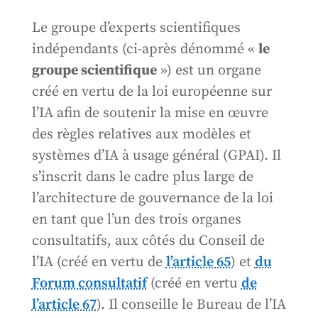
Le groupe d’experts scientifiques
indépendants (ci-après dénommé «
le
groupe scientifique
») est un organe
créé en vertu de la loi européenne sur
l’IA afin de soutenir la mise en œuvre
des règles relatives aux modèles et
systèmes d’IA à usage général (GPAI). Il
s’inscrit dans le cadre plus large de
l’architecture de gouvernance de la loi
en tant que l’un des trois organes
consultatifs, aux côtés du Conseil de
l’IA (créé en vertu de
l’article 65
) et
du
Forum consultatif
(créé en vertu
de
l’article 67
). Il conseille le Bureau de l’IA