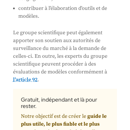
contribuer à l'élaboration d'outils et de
modèles.
Le groupe scientifique peut également
apporter son soutien aux autorités de
surveillance du marché à la demande de
celles-ci. En outre, les experts du groupe
scientifique peuvent procéder à des
évaluations de modèles conformément à
l'article 92
.
Gratuit, indépendant et là pour
rester.
Notre objectif est de créer le
guide le
plus utile, le plus fiable et le plus