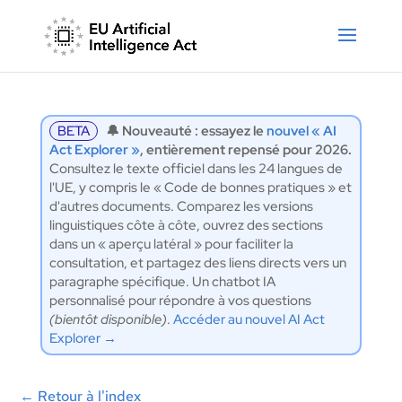
BETA
🔔 Nouveauté : essayez le
nouvel « AI
Act Explorer »
, entièrement repensé pour 2026.
Consultez le texte officiel dans les 24 langues de
l'UE, y compris le « Code de bonnes pratiques » et
d'autres documents. Comparez les versions
linguistiques côte à côte, ouvrez des sections
dans un « aperçu latéral » pour faciliter la
consultation, et partagez des liens directs vers un
paragraphe spécifique. Un chatbot IA
personnalisé pour répondre à vos questions
(bientôt disponible)
.
Accéder au nouvel AI Act
Explorer →
←
Retour à l'index