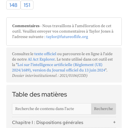
148
151
Commentaires
- Nous travaillons à l'amélioration de cet
outil. Veuillez envoyer vos commentaires à Taylor Jones à
l'adresse suivante
: taylor@futureoflife.org
Consultez le
texte officiel
ou parcourez-le en ligne à l'aide
de notre
AI Act Explorer
. Le texte utilisé dans cet outil est
la "
Loi sur l'intelligence artificielle (Règlement (UE)
2024/1689), version du Journal officiel du 13 juin 2024
".
Dossier interinstitutionnel : 2021/0106(COD)
Table des matières
Chapitre I : Dispositions générales