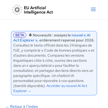
BETA
🔔 Nouveauté : essayez le
nouvel « AI
Act Explorer »
, entièrement repensé pour 2026.
Consultez le texte officiel dans les 24 langues de
l'UE, y compris le « Code de bonnes pratiques » et
d'autres documents. Comparez les versions
linguistiques côte à côte, ouvrez des sections
dans un « aperçu latéral » pour faciliter la
consultation, et partagez des liens directs vers un
paragraphe spécifique. Un chatbot IA
personnalisé pour répondre à vos questions
(bientôt disponible)
.
Accéder au nouvel AI Act
Explorer →
←
Retour à l'index