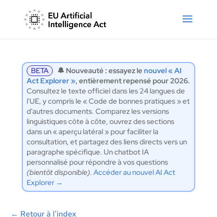
BETA
🔔 Nouveauté : essayez le
nouvel « AI
Act Explorer »
, entièrement repensé pour 2026.
Consultez le texte officiel dans les 24 langues de
l'UE, y compris le « Code de bonnes pratiques » et
d'autres documents. Comparez les versions
linguistiques côte à côte, ouvrez des sections
dans un « aperçu latéral » pour faciliter la
consultation, et partagez des liens directs vers un
paragraphe spécifique. Un chatbot IA
personnalisé pour répondre à vos questions
(bientôt disponible)
.
Accéder au nouvel AI Act
Explorer →
←
Retour à l'index