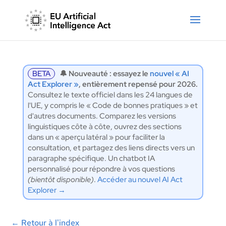
BETA
🔔 Nouveauté : essayez le
nouvel « AI
Act Explorer »
, entièrement repensé pour 2026.
Consultez le texte officiel dans les 24 langues de
l'UE, y compris le « Code de bonnes pratiques » et
d'autres documents. Comparez les versions
linguistiques côte à côte, ouvrez des sections
dans un « aperçu latéral » pour faciliter la
consultation, et partagez des liens directs vers un
paragraphe spécifique. Un chatbot IA
personnalisé pour répondre à vos questions
(bientôt disponible)
.
Accéder au nouvel AI Act
Explorer →
←
Retour à l'index