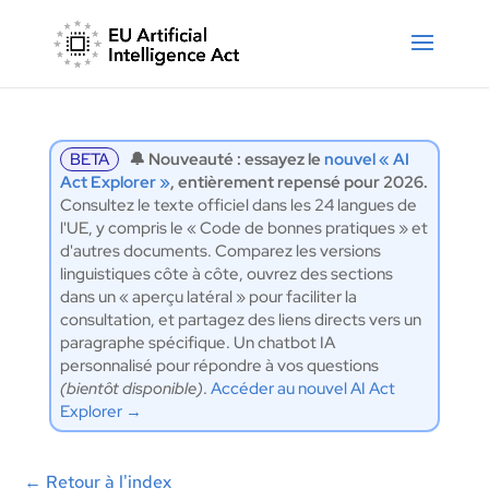
BETA
🔔 Nouveauté : essayez le
nouvel « AI
Act Explorer »
, entièrement repensé pour 2026.
Consultez le texte officiel dans les 24 langues de
l'UE, y compris le « Code de bonnes pratiques » et
d'autres documents. Comparez les versions
linguistiques côte à côte, ouvrez des sections
dans un « aperçu latéral » pour faciliter la
consultation, et partagez des liens directs vers un
paragraphe spécifique. Un chatbot IA
personnalisé pour répondre à vos questions
(bientôt disponible)
.
Accéder au nouvel AI Act
Explorer →
←
Retour à l'index