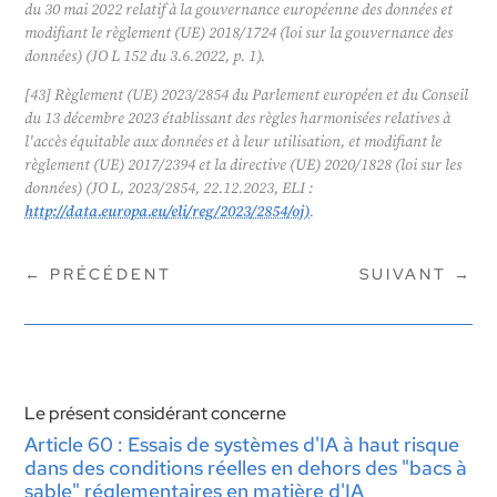
du 30 mai 2022 relatif à la gouvernance européenne des données et
modifiant le règlement (UE) 2018/1724 (loi sur la gouvernance des
données) (JO L 152 du 3.6.2022, p. 1).
[43] Règlement (UE) 2023/2854 du Parlement européen et du Conseil
du 13 décembre 2023 établissant des règles harmonisées relatives à
l'accès équitable aux données et à leur utilisation, et modifiant le
règlement (UE) 2017/2394 et la directive (UE) 2020/1828 (loi sur les
données) (JO L, 2023/2854, 22.12.2023, ELI :
http://data.europa.eu/eli/reg/2023/2854/oj)
.
←
PRÉCÉDENT
SUIVANT
→
Le présent considérant concerne
Article 60 : Essais de systèmes d'IA à haut risque
dans des conditions réelles en dehors des "bacs à
sable" réglementaires en matière d'IA