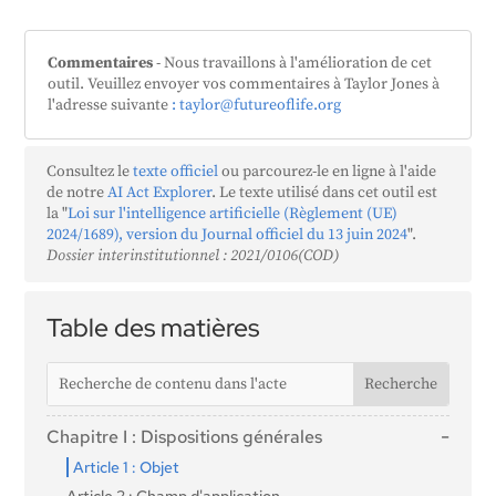
Commentaires
- Nous travaillons à l'amélioration de cet
outil. Veuillez envoyer vos commentaires à Taylor Jones à
l'adresse suivante
: taylor@futureoflife.org
Consultez le
texte officiel
ou parcourez-le en ligne à l'aide
de notre
AI Act Explorer
. Le texte utilisé dans cet outil est
la "
Loi sur l'intelligence artificielle (Règlement (UE)
2024/1689), version du Journal officiel du 13 juin 2024
".
Dossier interinstitutionnel : 2021/0106(COD)
Table des matières
Chapitre I : Dispositions générales
Article 1 : Objet
Article 2 : Champ d'application