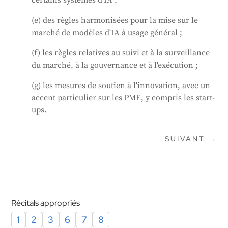
certains systèmes d'IA ;
(e) des règles harmonisées pour la mise sur le
marché de modèles d'IA à usage général ;
(f) les règles relatives au suivi et à la surveillance
du marché, à la gouvernance et à l'exécution ;
(g) les mesures de soutien à l'innovation, avec un
accent particulier sur les PME, y compris les start-
ups.
SUIVANT
→
Récitals appropriés
1
2
3
6
7
8