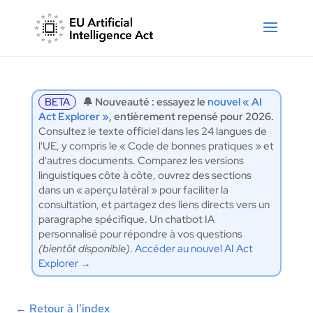
BETA
🔔 Nouveauté : essayez le
nouvel « AI
Act Explorer »
, entièrement repensé pour 2026.
Consultez le texte officiel dans les 24 langues de
l'UE, y compris le « Code de bonnes pratiques » et
d'autres documents. Comparez les versions
linguistiques côte à côte, ouvrez des sections
dans un « aperçu latéral » pour faciliter la
consultation, et partagez des liens directs vers un
paragraphe spécifique. Un chatbot IA
personnalisé pour répondre à vos questions
(bientôt disponible)
.
Accéder au nouvel AI Act
Explorer →
←
Retour à l'index