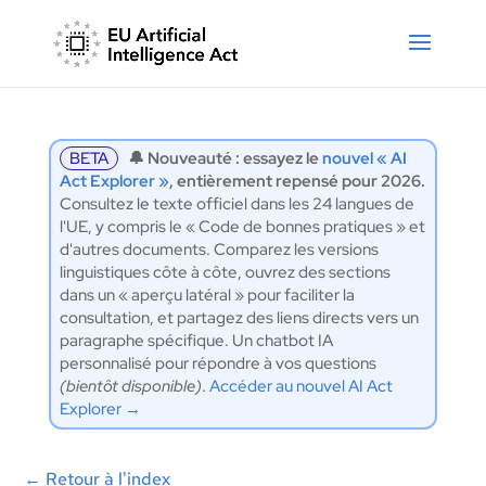
BETA
🔔 Nouveauté : essayez le
nouvel « AI
Act Explorer »
, entièrement repensé pour 2026.
Consultez le texte officiel dans les 24 langues de
l'UE, y compris le « Code de bonnes pratiques » et
d'autres documents. Comparez les versions
linguistiques côte à côte, ouvrez des sections
dans un « aperçu latéral » pour faciliter la
consultation, et partagez des liens directs vers un
paragraphe spécifique. Un chatbot IA
personnalisé pour répondre à vos questions
(bientôt disponible)
.
Accéder au nouvel AI Act
Explorer →
←
Retour à l'index