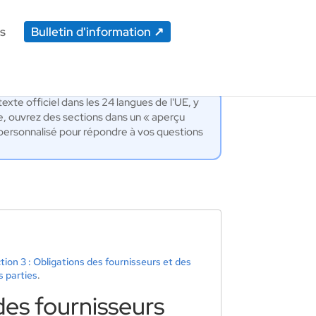
s
Bulletin d'information
exte officiel dans les 24 langues de l'UE, y
e, ouvrez des sections dans un « aperçu
IA personnalisé pour répondre à vos questions
tion 3 : Obligations des fournisseurs et des
s parties
.
 des fournisseurs