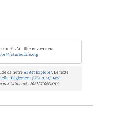
cet outil. Veuillez envoyer vos
ylor@futureoflife.org
aide de notre
AI Act Explorer
. Le texte
icielle (Règlement (UE) 2024/1689),
erinstitutionnel : 2021/0106(COD)