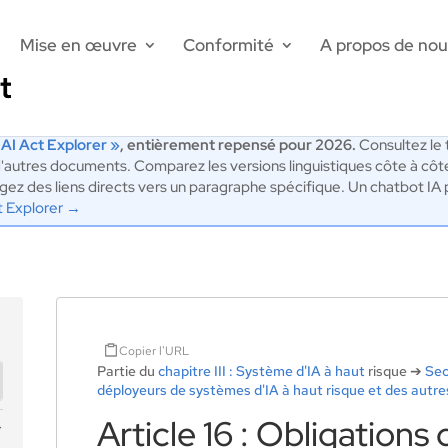
Mise en œuvre
Conformité
A propos de nou
 AI Act Explorer »
, entièrement repensé pour 2026.
Consultez le t
'autres documents. Comparez les versions linguistiques côte à côt
artagez des liens directs vers un paragraphe spécifique. Un chatbot 
t Explorer →
Copier l'URL
Partie du
chapitre III : Système d'IA à haut
risque ➔
Sec
déployeurs de systèmes d'IA à haut risque et des autre
Article 16 : Obligations