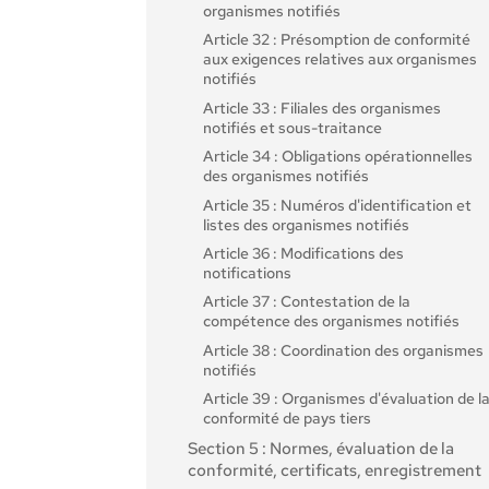
organismes notifiés
Article 32 : Présomption de conformité
aux exigences relatives aux organismes
notifiés
Article 33 : Filiales des organismes
notifiés et sous-traitance
Article 34 : Obligations opérationnelles
des organismes notifiés
Article 35 : Numéros d'identification et
listes des organismes notifiés
Article 36 : Modifications des
notifications
Article 37 : Contestation de la
compétence des organismes notifiés
Article 38 : Coordination des organismes
notifiés
Article 39 : Organismes d'évaluation de l
conformité de pays tiers
Section 5 : Normes, évaluation de la
conformité, certificats, enregistrement