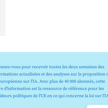
t
nnez-vous pour recevoir toutes les deux semaines des
ormations actualisées et des analyses sur la proposition 
 européenne sur l'IA. Avec plus de 40 000 abonnés, cette
tre d'information est la ressource de référence pour les
ideurs politiques de l'UE en ce qui concerne la loi sur l'I
t