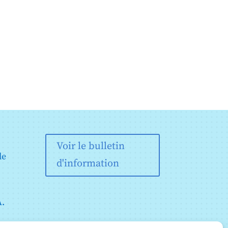
Voir le bulletin
de
d'information
A.