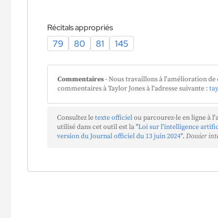
Récitals appropriés
79
80
81
145
Commentaires
- Nous travaillons à l'amélioration de 
commentaires à Taylor Jones à l'adresse suivante
: ta
Consultez le
texte officiel
ou parcourez-le en ligne à l'
utilisé dans cet outil est la "
Loi sur l'intelligence artif
version du Journal officiel du 13 juin 2024
".
Dossier int
a