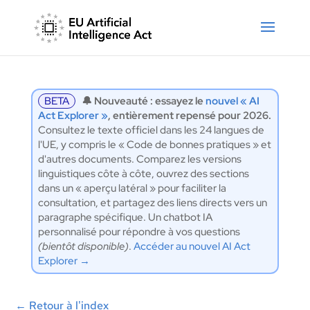
BETA
🔔 Nouveauté : essayez le
nouvel « AI
Act Explorer »
, entièrement repensé pour 2026.
Consultez le texte officiel dans les 24 langues de
l'UE, y compris le « Code de bonnes pratiques » et
d'autres documents. Comparez les versions
linguistiques côte à côte, ouvrez des sections
dans un « aperçu latéral » pour faciliter la
consultation, et partagez des liens directs vers un
paragraphe spécifique. Un chatbot IA
personnalisé pour répondre à vos questions
(bientôt disponible)
.
Accéder au nouvel AI Act
Explorer →
←
Retour à l'index