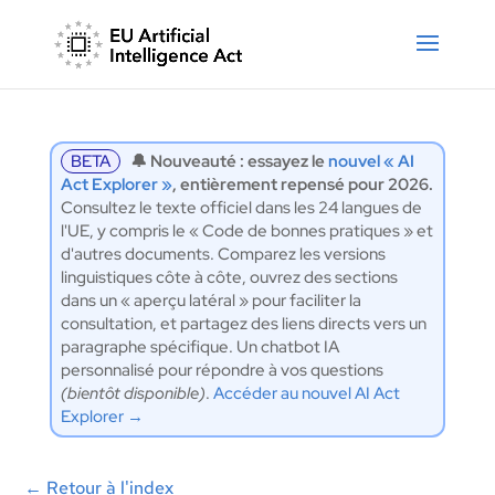
BETA
🔔 Nouveauté : essayez le
nouvel « AI
Act Explorer »
, entièrement repensé pour 2026.
Consultez le texte officiel dans les 24 langues de
l'UE, y compris le « Code de bonnes pratiques » et
d'autres documents. Comparez les versions
linguistiques côte à côte, ouvrez des sections
dans un « aperçu latéral » pour faciliter la
consultation, et partagez des liens directs vers un
paragraphe spécifique. Un chatbot IA
personnalisé pour répondre à vos questions
(bientôt disponible)
.
Accéder au nouvel AI Act
Explorer →
←
Retour à l'index