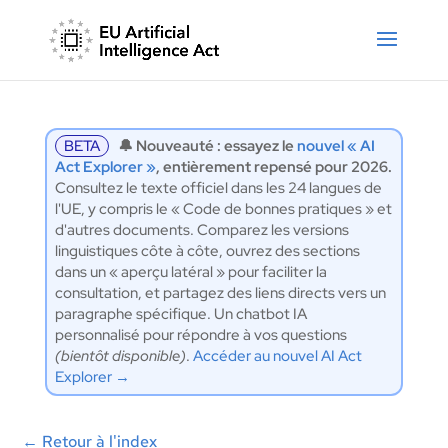
BETA
🔔 Nouveauté : essayez le
nouvel « AI
Act Explorer »
, entièrement repensé pour 2026.
Consultez le texte officiel dans les 24 langues de
l'UE, y compris le « Code de bonnes pratiques » et
d'autres documents. Comparez les versions
linguistiques côte à côte, ouvrez des sections
dans un « aperçu latéral » pour faciliter la
consultation, et partagez des liens directs vers un
paragraphe spécifique. Un chatbot IA
personnalisé pour répondre à vos questions
(bientôt disponible)
.
Accéder au nouvel AI Act
Explorer →
←
Retour à l'index