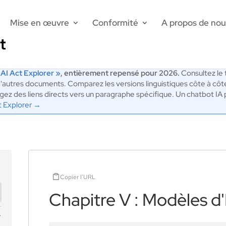
Mise en œuvre
Conformité
A propos de nou
 AI Act Explorer »
, entièrement repensé pour 2026.
Consultez le t
'autres documents. Comparez les versions linguistiques côte à côt
artagez des liens directs vers un paragraphe spécifique. Un chatbot 
t Explorer →
Copier l'URL
Chapitre V : Modèles d'