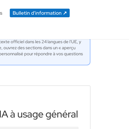
s
Bulletin d'information
exte officiel dans les 24 langues de l'UE, y
e, ouvrez des sections dans un « aperçu
IA personnalisé pour répondre à vos questions
IA à usage général