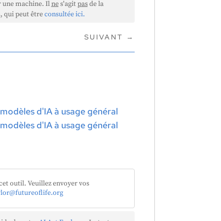
r une machine. Il
ne
s'agit
pas
de la
, qui peut être
consultée ici.
SUIVANT
→
e modèles d'IA à usage général
e modèles d'IA à usage général
cet outil. Veuillez envoyer vos
ylor@futureoflife.org