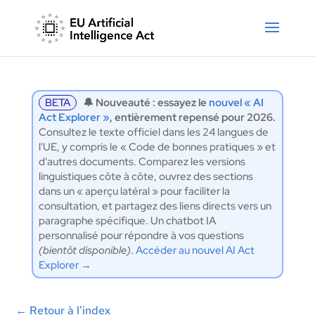
BETA
🔔 Nouveauté : essayez le
nouvel « AI
Act Explorer »
, entièrement repensé pour 2026.
Consultez le texte officiel dans les 24 langues de
l'UE, y compris le « Code de bonnes pratiques » et
d'autres documents. Comparez les versions
linguistiques côte à côte, ouvrez des sections
dans un « aperçu latéral » pour faciliter la
consultation, et partagez des liens directs vers un
paragraphe spécifique. Un chatbot IA
personnalisé pour répondre à vos questions
(bientôt disponible)
.
Accéder au nouvel AI Act
Explorer →
←
Retour à l'index