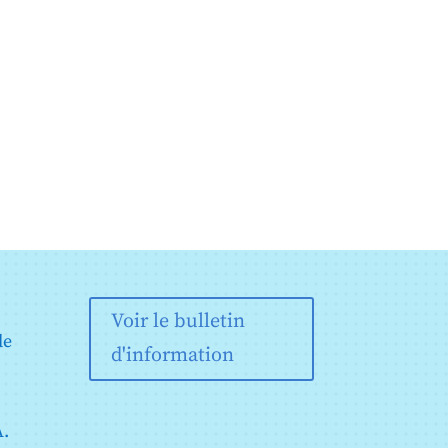
Voir le bulletin
de
d'information
A.