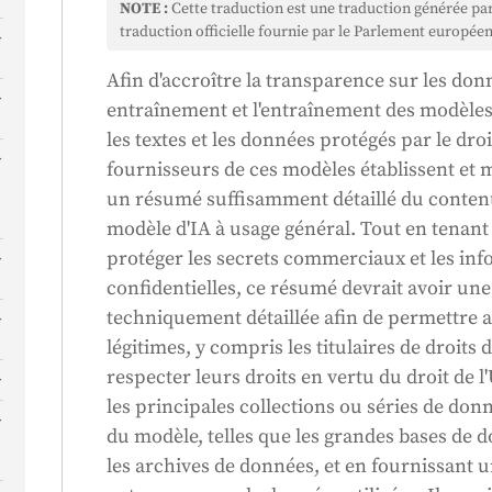
NOTE :
Cette traduction est une traduction générée pa
traduction officielle fournie par le Parlement européen
Afin d'accroître la transparence sur les donn
entraînement et l'entraînement des modèles 
les textes et les données protégés par le droi
fournisseurs de ces modèles établissent et m
un résumé suffisamment détaillé du contenu
modèle d'IA à usage général. Tout en tenan
protéger les secrets commerciaux et les in
confidentielles, ce résumé devrait avoir une
techniquement détaillée afin de permettre a
légitimes, y compris les titulaires de droits d
respecter leurs droits en vertu du droit de
les principales collections ou séries de donn
du modèle, telles que les grandes bases de 
les archives de données, et en fournissant u
s