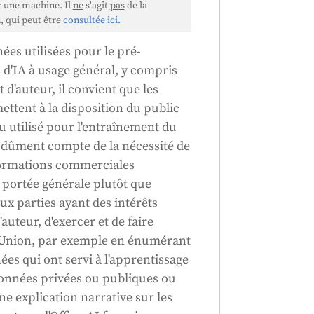
r une machine. Il
ne
s'agit
pas
de la
, qui peut être
consultée ici.
ées utilisées pour le pré-
d'IA à usage général, y compris
t d'auteur, il convient que les
ettent à la disposition du public
 utilisé pour l'entraînement du
t dûment compte de la nécessité de
formations commerciales
 portée générale plutôt que
ux parties ayant des intérêts
'auteur, d'exercer et de faire
 l'Union, par exemple en énumérant
ées qui ont servi à l'apprentissage
données privées ou publiques ou
ne explication narrative sur les