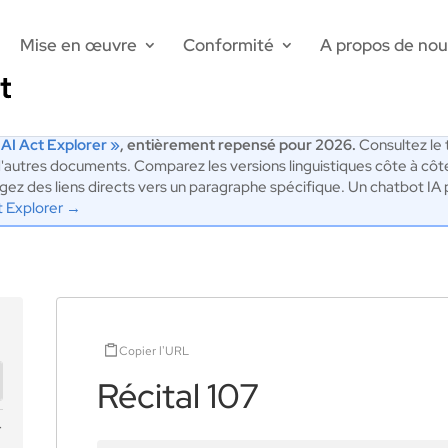
Mise en œuvre
Conformité
A propos de nou
 AI Act Explorer »
, entièrement repensé pour 2026.
Consultez le t
'autres documents. Comparez les versions linguistiques côte à côt
artagez des liens directs vers un paragraphe spécifique. Un chatbot 
t Explorer →
Copier l'URL
Récital 107