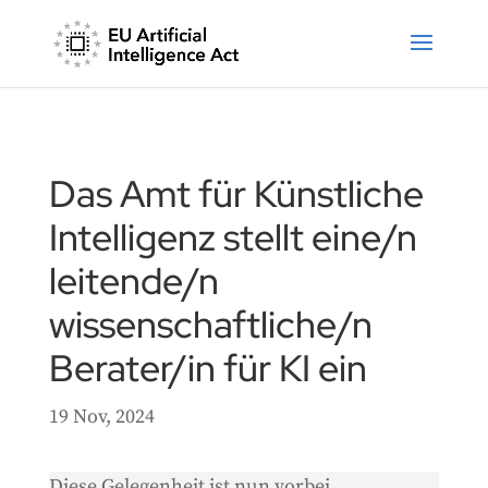
Das Amt für Künstliche
Intelligenz stellt eine/n
leitende/n
wissenschaftliche/n
Berater/in für KI ein
19 Nov, 2024
Diese Gelegenheit ist nun vorbei.