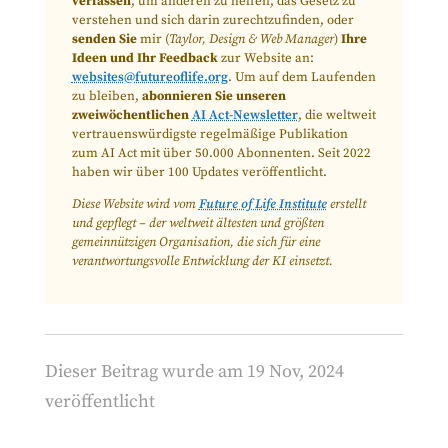
verfassen
, um anderen zu helfen, das Gesetz zu
verstehen und sich darin zurechtzufinden, oder
senden Sie
mir (
Taylor, Design & Web Manager
)
Ihre
Ideen und Ihr Feedback
zur Website an:
websites@futureoflife.org
. Um auf dem Laufenden
zu bleiben,
abonnieren Sie unseren
zweiwöchentlichen
AI Act-Newsletter
, die weltweit
vertrauenswürdigste regelmäßige Publikation
zum AI Act mit über 50.000 Abonnenten. Seit 2022
haben wir über 100 Updates veröffentlicht.
Diese Website wird vom
Future of Life Institute
erstellt
und gepflegt – der weltweit ältesten und größten
gemeinnützigen Organisation, die sich für eine
verantwortungsvolle Entwicklung der KI einsetzt.
Dieser Beitrag wurde am 19 Nov, 2024
veröffentlicht