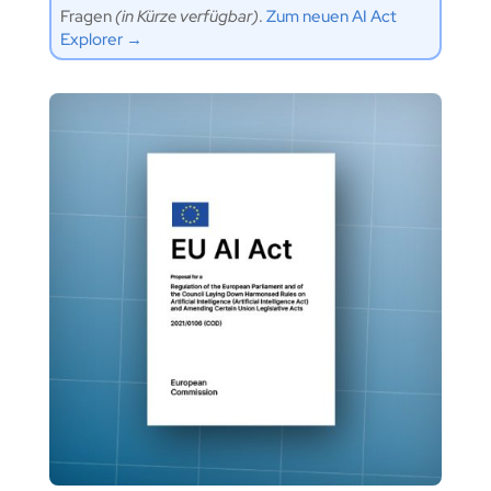
Fragen
(in Kürze verfügbar)
.
Zum neuen AI Act
Explorer →