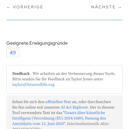
←
VORHERIGE
NÄCHSTE
→
Geeignete Erwägungsgründe
49
Feedback
- Wir arbeiten an der Verbesserung dieses Tools.
Bitte senden Sie Ihr Feedback an Taylor Jones unter
taylor@futureoflife.org
Sehen Sie sich den
offiziellen Text
an, oder durchsuchen
Sie ihn online mit unserem
AI Act Explorer
. Der in diesem
Tool verwendete Text ist das "
Gesetz über künstliche
Intelligenz (Verordnung (EU) 2024/1689), Fassung des
Amtsblatts vom 13. Juni 2024
".
Interinstitutionelle Akte: