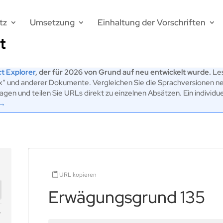
tz
Umsetzung
Einhaltung der Vorschriften
t Explorer
, der für 2026 von Grund auf neu entwickelt wurde.
Les
ex“ und anderer Dokumente. Vergleichen Sie die Sprachversionen n
en und teilen Sie URLs direkt zu einzelnen Absätzen. Ein individu
 →
URL kopieren
Erwägungsgrund 135