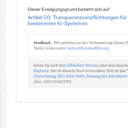
Dieser Erwägungsgrund bezieht sich auf
Artikel 50: Transparenzverpflichtungen für
bestimmten KI-Systemen
n
e
Feedback
- Wir arbeiten an der Verbesserung dieses T
Taylor Jones unter
taylor@futureoflife.org
Sehen Sie sich den
offiziellen Text
an, oder durchsuche
Explorer
. Der in diesem Tool verwendete Text ist das "
(Verordnung (EU) 2024/1689), Fassung des Amtsblatts
Akte: 2021/0106(COD)