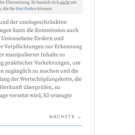
lte Übersetzung. Es handelt sich
nicht
um
, die Sie
hier finden
können.
 und der uneingeschränkten
ungen kann die Kommission auch
f Unionsebene fördern und
er Verpflichtungen zur Erkennung
r manipulierter Inhalte zu
ung praktischer Vorkehrungen, um
n zugänglich zu machen und die
ang der Wertschöpfungskette, die
 Herkunft überprüfen, zu
Lage versetzt wird, KI-erzeugte
NÄCHSTE
→