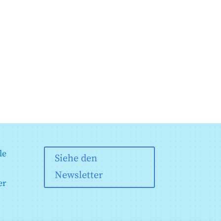
le
Siehe den
Newsletter
er