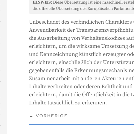
HINWEIS:
Diese Übersetzung ist eine maschinell erstel
die offizielle Übersetzung des Europäischen Parlaments
Unbeschadet des verbindlichen Charakters
Anwendbarkeit der Transparenzverpflicht
die Ausarbeitung von Verhaltenskodizes au
erleichtern, um die wirksame Umsetzung d
und Kennzeichnung künstlich erzeugter ode
erleichtern, einschließlich der Unterstütz
gegebenenfalls die Erkennungsmechanisme
-
Zusammenarbeit mit anderen Akteuren entl
Inhalte verbreiten oder deren Echtheit und
erleichtern, damit die Öffentlichkeit in die 
Inhalte tatsächlich zu erkennen.
←
VORHERIGE