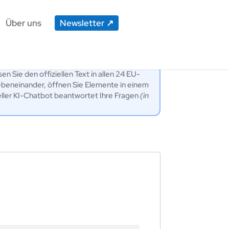
Über uns
Newsletter
en Sie den offiziellen Text in allen 24 EU-
ebeneinander, öffnen Sie Elemente in einem
eller KI-Chatbot beantwortet Ihre Fragen
(in