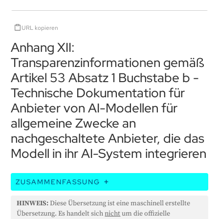
URL kopieren
Anhang XII:
Transparenzinformationen gemäß
Artikel 53 Absatz 1 Buchstabe b -
Technische Dokumentation für
Anbieter von AI-Modellen für
allgemeine Zwecke an
nachgeschaltete Anbieter, die das
Modell in ihr AI-System integrieren
ZUSAMMENFASSUNG
Artikel 53 verpflichtet die Anbieter von KI-Modellen
HINWEIS:
Diese Übersetzung ist eine maschinell erstellte
für allgemeine Zwecke, denjenigen, die diese
Übersetzung. Es handelt sich
nicht
um die offizielle