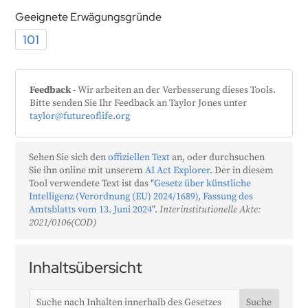
Geeignete Erwägungsgründe
101
Feedback
- Wir arbeiten an der Verbesserung dieses Tools.
Bitte senden Sie Ihr Feedback an Taylor Jones unter
taylor@futureoflife.org
Sehen Sie sich den
offiziellen Text
an, oder durchsuchen
Sie ihn online mit unserem
AI Act Explorer
. Der in diesem
Tool verwendete Text ist das "
Gesetz über künstliche
Intelligenz (Verordnung (EU) 2024/1689), Fassung des
Amtsblatts vom 13. Juni 2024
".
Interinstitutionelle Akte:
2021/0106(COD)
Inhaltsübersicht