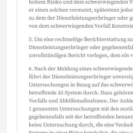
hohem Risiko und dem schwerwiegenden Vorfa
er einen solchen vermutet, spätestens jedo
zu dem der Dienstleistungserbringer oder g
von dem schwerwiegenden Vorfall Kenntnis 
5. Um eine rechtzeitige Berichterstattung z
Dienstleistungserbringer oder gegebenenfal
unvollständigen Bericht vorlegen, dem ein vo
6. Nach der Meldung eines schwerwiegend
führt der Dienstleistungserbringer unverzüg
Untersuchungen in Bezug auf das schwerw
betreffende AI-System durch. Dazu gehören
Vorfalls und Abhilfemaßnahmen. Der Anbiete
1 genannten Untersuchungen mit den zust
gegebenenfalls mit der betreffenden benan
keine Untersuchung durch, die eine Veränd
Systems in einer Weise beinhaltet, die ein