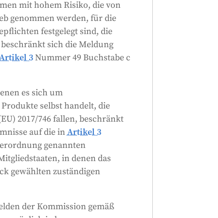
men mit hohem Risiko, die von
rieb genommen werden, für die
flichten festgelegt sind, die
 beschränkt sich die Meldung
Artikel 3
Nummer 49 Buchstabe c
denen es sich um
Produkte selbst handelt, die
EU) 2017/746 fallen, beschränkt
nisse auf die in
Artikel 3
Verordnung genannten
itgliedstaaten, in denen das
ck gewählten zuständigen
melden der Kommission gemäß