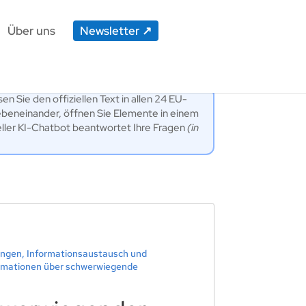
Über uns
Newsletter
en Sie den offiziellen Text in allen 24 EU-
ebeneinander, öffnen Sie Elemente in einem
eller KI-Chatbot beantwortet Ihre Fragen
(in
ingen, Informationsaustausch und
ormationen über schwerwiegende