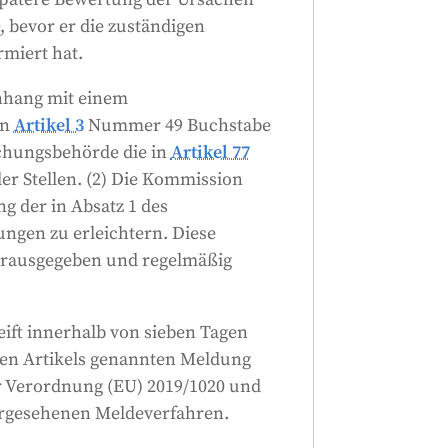
 bevor er die zuständigen
miert hat.
nhang mit einem
on
Artikel 3
Nummer 49 Buchstabe
chungsbehörde die in
Artikel 77
r Stellen. (2) Die Kommission
ng der in Absatz 1 des
ungen zu erleichtern. Diese
herausgegeben und regelmäßig
ift innerhalb von sieben Tagen
den Artikels genannten Meldung
 Verordnung (EU) 2019/1020 und
orgesehenen Meldeverfahren.