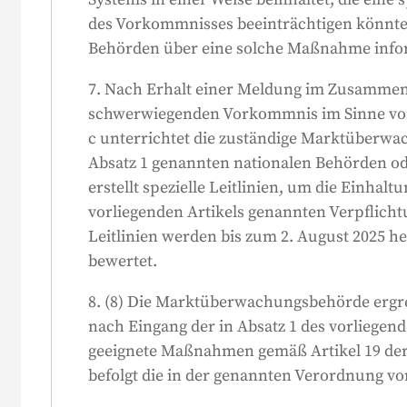
des Vorkommnisses beeinträchtigen könnte,
Behörden über eine solche Maßnahme infor
7. Nach Erhalt einer Meldung im Zusamme
schwerwiegenden Vorkommnis im Sinne v
c unterrichtet die zuständige Marktüberwa
r
Absatz 1 genannten nationalen Behörden ode
erstellt spezielle Leitlinien, um die Einhaltu
vorliegenden Artikels genannten Verpflicht
Leitlinien werden bis zum 2. August 2025 
n
bewertet.
8. (8) Die Marktüberwachungsbehörde ergre
nach Eingang der in Absatz 1 des vorliegen
geeignete Maßnahmen gemäß Artikel 19 der
befolgt die in der genannten Verordnung v