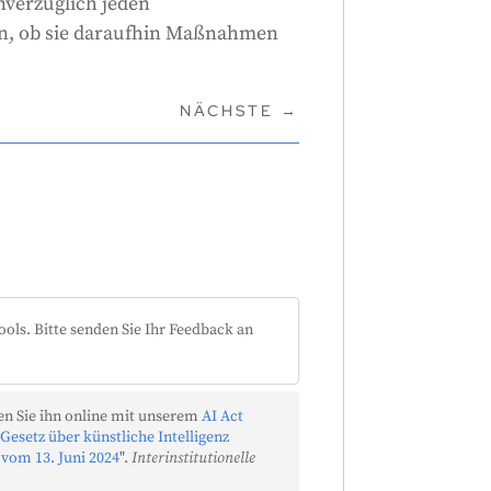
nverzüglich jeden
n, ob sie daraufhin Maßnahmen
NÄCHSTE
→
ools. Bitte senden Sie Ihr Feedback an
n Sie ihn online mit unserem
AI Act
Gesetz über künstliche Intelligenz
 vom 13. Juni 2024
".
Interinstitutionelle