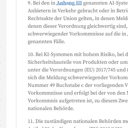
9. Bei den in
Anhang III
genannten AI-Syste
Anbietern in Verkehr gebracht oder in Bet
Rechtsakte der Union gelten, in denen Meldep
denen dieser Verordnung gleichwertig sind,
schwerwiegender Vorkommnisse auf die in
genannten Fälle.
r
10. Bei KI-Systemen mit hohem Risiko, bei 
Sicherheitsbauteile von Produkten oder um 
unter die Verordnungen (EU) 2017/745 und (
sich die Meldung schwerwiegender Vorkomm
Nummer 49 Buchstabe c der vorliegenden 
Vorkommnisse und erfolgt bei der von den M
Vorkommnis aufgetreten ist, zu diesem Zwe
nationalen Behörde.
11. Die zuständigen nationalen Behörden 