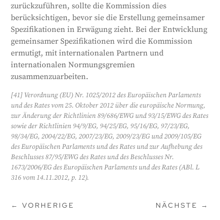
zurückzuführen, sollte die Kommission dies
berücksichtigen, bevor sie die Erstellung gemeinsamer
Spezifikationen in Erwägung zieht. Bei der Entwicklung
gemeinsamer Spezifikationen wird die Kommission
ermutigt, mit internationalen Partnern und
internationalen Normungsgremien
zusammenzuarbeiten.
[41] Verordnung (EU) Nr. 1025/2012 des Europäischen Parlaments
und des Rates vom 25. Oktober 2012 über die europäische Normung,
zur Änderung der Richtlinien 89/686/EWG und 93/15/EWG des Rates
sowie der Richtlinien 94/9/EG, 94/25/EG, 95/16/EG, 97/23/EG,
98/34/EG, 2004/22/EG, 2007/23/EG, 2009/23/EG und 2009/105/EG
des Europäischen Parlaments und des Rates und zur Aufhebung des
Beschlusses 87/95/EWG des Rates und des Beschlusses Nr.
1673/2006/EG des Europäischen Parlaments und des Rates (ABl. L
316 vom 14.11.2012, p. 12).
←
VORHERIGE
NÄCHSTE
→