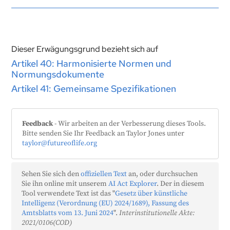
Dieser Erwägungsgrund bezieht sich auf
Artikel 40: Harmonisierte Normen und
Normungsdokumente
Artikel 41: Gemeinsame Spezifikationen
Feedback
- Wir arbeiten an der Verbesserung dieses Tools.
Bitte senden Sie Ihr Feedback an Taylor Jones unter
taylor@futureoflife.org
Sehen Sie sich den
offiziellen Text
an, oder durchsuchen
Sie ihn online mit unserem
AI Act Explorer
. Der in diesem
Tool verwendete Text ist das "
Gesetz über künstliche
Intelligenz (Verordnung (EU) 2024/1689), Fassung des
Amtsblatts vom 13. Juni 2024
".
Interinstitutionelle Akte:
2021/0106(COD)