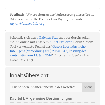
Feedback
- Wir arbeiten an der Verbesserung dieses Tools.
Bitte senden Sie Ihr Feedback an Taylor Jones unter
taylor@futureoflife.org
Sehen Sie sich den
offiziellen Text
an, oder durchsuchen
Sie ihn online mit unserem
AI Act Explorer
. Der in diesem
Tool verwendete Text ist das "
Gesetz über künstliche
Intelligenz (Verordnung (EU) 2024/1689), Fassung des
Amtsblatts vom 13. Juni 2024
".
Interinstitutionelle Akte:
2021/0106(COD)
Inhaltsübersicht
Kapitel I: Allgemeine Bestimmungen
Artikel 1: Gegenstand