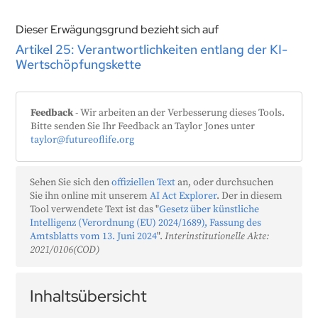
Dieser Erwägungsgrund bezieht sich auf
Artikel 25: Verantwortlichkeiten entlang der KI-
Wertschöpfungskette
Feedback
- Wir arbeiten an der Verbesserung dieses Tools.
Bitte senden Sie Ihr Feedback an Taylor Jones unter
taylor@futureoflife.org
Sehen Sie sich den
offiziellen Text
an, oder durchsuchen
Sie ihn online mit unserem
AI Act Explorer
. Der in diesem
Tool verwendete Text ist das "
Gesetz über künstliche
Intelligenz (Verordnung (EU) 2024/1689), Fassung des
Amtsblatts vom 13. Juni 2024
".
Interinstitutionelle Akte:
2021/0106(COD)
Inhaltsübersicht