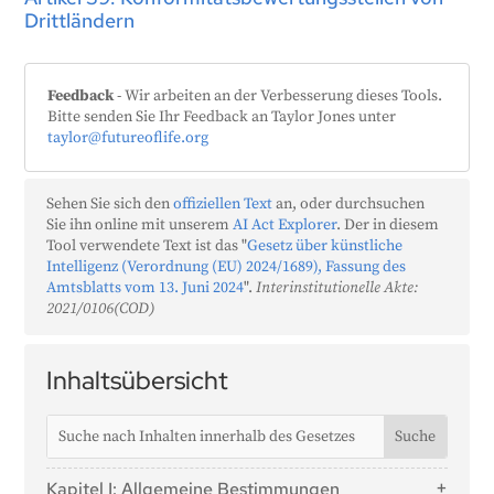
Drittländern
Feedback
- Wir arbeiten an der Verbesserung dieses Tools.
Bitte senden Sie Ihr Feedback an Taylor Jones unter
taylor@futureoflife.org
Sehen Sie sich den
offiziellen Text
an, oder durchsuchen
Sie ihn online mit unserem
AI Act Explorer
. Der in diesem
Tool verwendete Text ist das "
Gesetz über künstliche
Intelligenz (Verordnung (EU) 2024/1689), Fassung des
Amtsblatts vom 13. Juni 2024
".
Interinstitutionelle Akte:
2021/0106(COD)
Inhaltsübersicht
Kapitel I: Allgemeine Bestimmungen