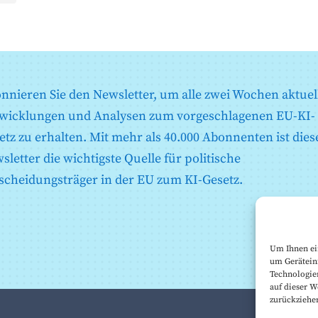
nnieren Sie den Newsletter, um alle zwei Wochen aktuel
wicklungen und Analysen zum vorgeschlagenen EU-KI-
r
etz zu erhalten. Mit mehr als 40.000 Abonnenten ist dies
sletter die wichtigste Quelle für politische
scheidungsträger in der EU zum KI-Gesetz.
n
Um Ihnen ei
um Gerätein
Technologie
auf dieser W
zurückziehe