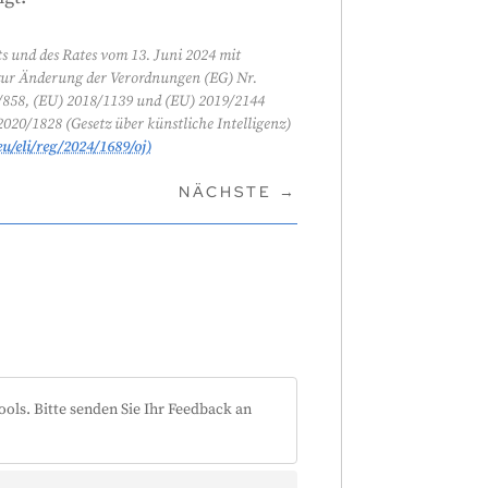
 und des Rates vom 13. Juni 2024 mit
 zur Änderung der Verordnungen (EG) Nr.
8/858, (EU) 2018/1139 und (EU) 2019/2144
020/1828 (Gesetz über künstliche Intelligenz)
eu/eli/reg/2024/1689/oj)
NÄCHSTE
→
ools. Bitte senden Sie Ihr Feedback an