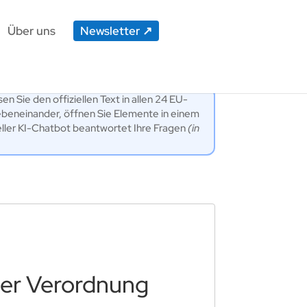
Über uns
Newsletter
en Sie den offiziellen Text in allen 24 EU-
ebeneinander, öffnen Sie Elemente in einem
eller KI-Chatbot beantwortet Ihre Fragen
(in
der Verordnung