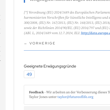
[*] Verordnung (EU) 2024/1689 des Europäischen Parlaments
harmonisierten Vorschriften für künstliche Intelligenz und
n
300/2008, (EU) Nr. 167/2013, (EU) Nr. 168/2013, (EU) 201
e
sowie der Richtlinien 2014/90/EU, (EU) 2016/797 und (EU) 2
(ABl. L, 2024/1689 vom 12.7.2024, ELI:
http://data.europa.
←
VORHERIGE
Geeignete Erwägungsgründe
49
Feedback
- Wir arbeiten an der Verbesserung dieses T
Taylor Jones unter
taylor@futureoflife.org