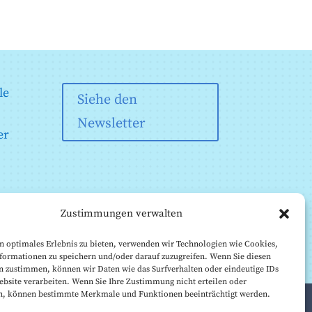
le
Siehe den
Newsletter
er
Zustimmungen verwalten
n optimales Erlebnis zu bieten, verwenden wir Technologien wie Cookies,
formationen zu speichern und/oder darauf zuzugreifen. Wenn Sie diesen
n zustimmen, können wir Daten wie das Surfverhalten oder eindeutige IDs
ebsite verarbeiten. Wenn Sie Ihre Zustimmung nicht erteilen oder
n, können bestimmte Merkmale und Funktionen beeinträchtigt werden.