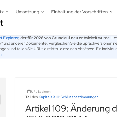
tz
Umsetzung
Einhaltung der Vorschriften
t Explorer
, der für 2026 von Grund auf neu entwickelt wurde.
Les
ex“ und anderer Dokumente. Vergleichen Sie die Sprachversionen n
en und teilen Sie URLs direkt zu einzelnen Absätzen. Ein individu
 →
URL kopieren
Teil des
Kapitels XIII: Schlussbestimmungen
Artikel 109: Änderung 