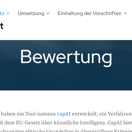
tz
Umsetzung
Einhaltung der Vorschriften
Bewertung
d haben ein Tool namens
capAI
entwickelt, ein Verfahre
t dem EU-Gesetz über künstliche Intelligenz. CapAI biet
hochrangige ethische Grundsätze in überprüfbare Kriteri