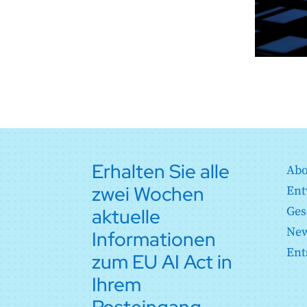
Erhalten Sie alle
Abo
zwei Wochen
Ent
aktuelle
Ges
New
Informationen
Ent
zum EU AI Act in
Ihrem
Posteingang