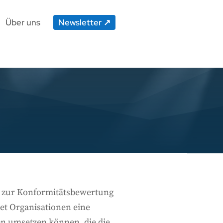
Über uns
Newsletter
n zur Konformitätsbewertung
et Organisationen eine
en umsetzen können, die die