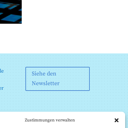
le
Siehe den
Newsletter
er
Zustimmungen verwalten