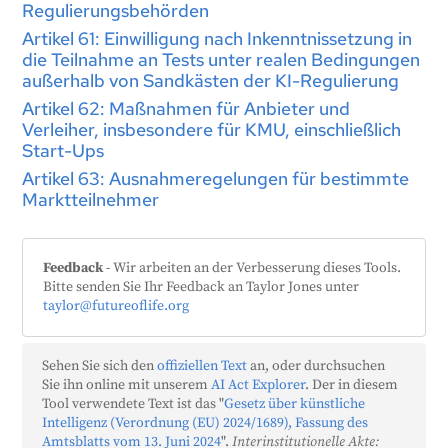
Regulierungsbehörden
Artikel 61: Einwilligung nach Inkenntnissetzung in
die Teilnahme an Tests unter realen Bedingungen
außerhalb von Sandkästen der KI-Regulierung
Artikel 62: Maßnahmen für Anbieter und
Verleiher, insbesondere für KMU, einschließlich
Start-Ups
Artikel 63: Ausnahmeregelungen für bestimmte
Marktteilnehmer
Feedback
- Wir arbeiten an der Verbesserung dieses Tools.
Bitte senden Sie Ihr Feedback an Taylor Jones unter
taylor@futureoflife.org
Sehen Sie sich den
offiziellen Text
an, oder durchsuchen
Sie ihn online mit unserem
AI Act Explorer
. Der in diesem
Tool verwendete Text ist das "
Gesetz über künstliche
Intelligenz (Verordnung (EU) 2024/1689), Fassung des
Amtsblatts vom 13. Juni 2024
".
Interinstitutionelle Akte: