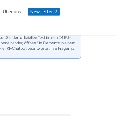
Über uns
Newsletter
en Sie den offiziellen Text in allen 24 EU-
ebeneinander, öffnen Sie Elemente in einem
eller KI-Chatbot beantwortet Ihre Fragen
(in