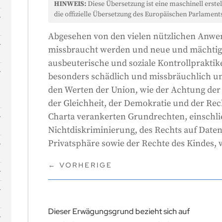
HINWEIS:
Diese Übersetzung ist eine maschinell erstel
die offizielle Übersetzung des Europäischen Parlaments
Abgesehen von den vielen nützlichen Anwe
missbraucht werden und neue und mächtige
ausbeuterische und soziale Kontrollpraktike
besonders schädlich und missbräuchlich und
den Werten der Union, wie der Achtung der
der Gleichheit, der Demokratie und der Rech
Charta verankerten Grundrechten, einschlie
-
Nichtdiskriminierung, des Rechts auf Date
Privatsphäre sowie der Rechte des Kindes,
←
VORHERIGE
Dieser Erwägungsgrund bezieht sich auf