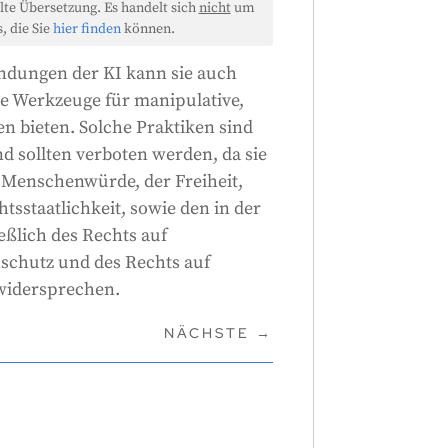
lte Übersetzung. Es handelt sich
nicht
um
, die Sie
hier finden
können.
ndungen der KI kann sie auch
 Werkzeuge für manipulative,
n bieten. Solche Praktiken sind
 sollten verboten werden, da sie
 Menschenwürde, der Freiheit,
tsstaatlichkeit, sowie den in der
ßlich des Rechts auf
nschutz und des Rechts auf
 widersprechen.
NÄCHSTE
→