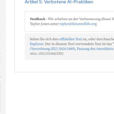
Artikel 5: Verbotene AI-Praktiken
Feedback
- Wir arbeiten an der Verbesserung dieses T
n
Taylor Jones unter
taylor@futureoflife.org
e
Sehen Sie sich den
offiziellen Text
an, oder durchsuche
Explorer
. Der in diesem Tool verwendete Text ist das "
(Verordnung (EU) 2024/1689), Fassung des Amtsblatts
Akte: 2021/0106(COD)