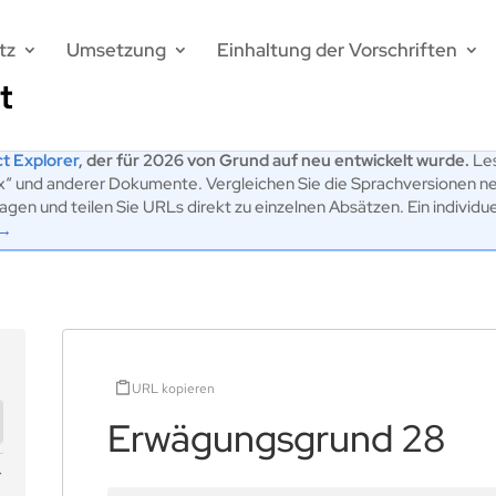
tz
Umsetzung
Einhaltung der Vorschriften
t Explorer
, der für 2026 von Grund auf neu entwickelt wurde.
Les
ex“ und anderer Dokumente. Vergleichen Sie die Sprachversionen n
en und teilen Sie URLs direkt zu einzelnen Absätzen. Ein individu
 →
URL kopieren
Erwägungsgrund 28