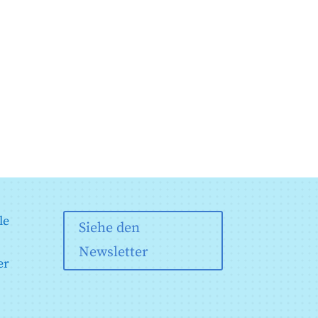
le
Siehe den
Newsletter
er