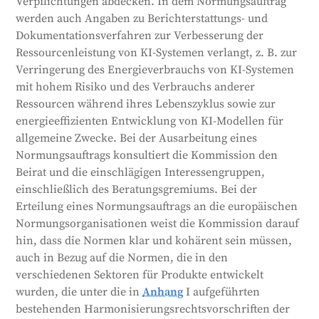
Verpflichtungen abdecken. In dem Normungsauftrag
werden auch Angaben zu Berichterstattungs- und
Dokumentationsverfahren zur Verbesserung der
Ressourcenleistung von KI-Systemen verlangt, z. B. zur
Verringerung des Energieverbrauchs von KI-Systemen
mit hohem Risiko und des Verbrauchs anderer
Ressourcen während ihres Lebenszyklus sowie zur
energieeffizienten Entwicklung von KI-Modellen für
allgemeine Zwecke. Bei der Ausarbeitung eines
Normungsauftrags konsultiert die Kommission den
Beirat und die einschlägigen Interessengruppen,
einschließlich des Beratungsgremiums. Bei der
Erteilung eines Normungsauftrags an die europäischen
Normungsorganisationen weist die Kommission darauf
hin, dass die Normen klar und kohärent sein müssen,
auch in Bezug auf die Normen, die in den
verschiedenen Sektoren für Produkte entwickelt
wurden, die unter die in
Anhang
I aufgeführten
bestehenden Harmonisierungsrechtsvorschriften der