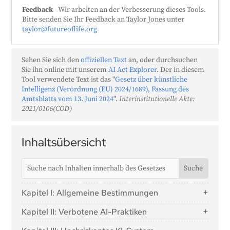
Feedback
- Wir arbeiten an der Verbesserung dieses Tools.
Bitte senden Sie Ihr Feedback an Taylor Jones unter
taylor@futureoflife.org
Sehen Sie sich den
offiziellen Text
an, oder durchsuchen
Sie ihn online mit unserem
AI Act Explorer
. Der in diesem
Tool verwendete Text ist das "
Gesetz über künstliche
Intelligenz (Verordnung (EU) 2024/1689), Fassung des
Amtsblatts vom 13. Juni 2024
".
Interinstitutionelle Akte:
2021/0106(COD)
Inhaltsübersicht
Kapitel I: Allgemeine Bestimmungen
Artikel 1: Gegenstand
Kapitel II: Verbotene AI-Praktiken
Artikel 2: Anwendungsbereich
Artikel 5: Verbotene AI-Praktiken