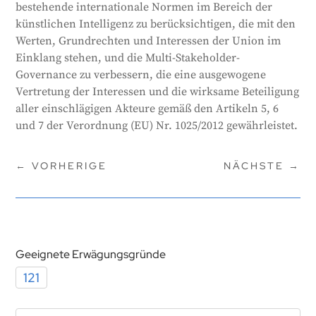
bestehende internationale Normen im Bereich der
künstlichen Intelligenz zu berücksichtigen, die mit den
Werten, Grundrechten und Interessen der Union im
Einklang stehen, und die Multi-Stakeholder-
Governance zu verbessern, die eine ausgewogene
Vertretung der Interessen und die wirksame Beteiligung
aller einschlägigen Akteure gemäß den Artikeln 5, 6
und 7 der Verordnung (EU) Nr. 1025/2012 gewährleistet.
←
VORHERIGE
NÄCHSTE
→
Geeignete Erwägungsgründe
121