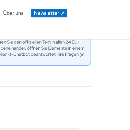
Über uns
Newsletter
en Sie den offiziellen Text in allen 24 EU-
ebeneinander, öffnen Sie Elemente in einem
eller KI-Chatbot beantwortet Ihre Fragen
(in