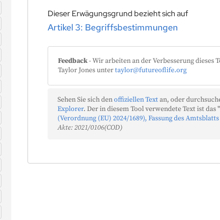
Dieser Erwägungsgrund bezieht sich auf
Artikel 3: Begriffsbestimmungen
Feedback
- Wir arbeiten an der Verbesserung dieses T
Taylor Jones unter
taylor@futureoflife.org
r
Sehen Sie sich den
offiziellen Text
an, oder durchsuche
Explorer
. Der in diesem Tool verwendete Text ist das "
(Verordnung (EU) 2024/1689), Fassung des Amtsblatts
Akte: 2021/0106(COD)
n