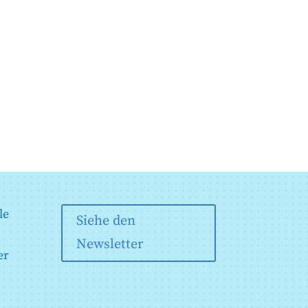
le
Siehe den
Newsletter
er