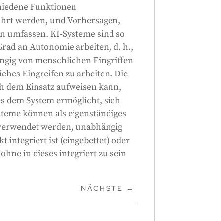
hiedene Funktionen
ührt werden, und Vorhersagen,
n umfassen. KI-Systeme sind so
Grad an Autonomie arbeiten, d. h.,
ängig von menschlichen Eingriffen
ches Eingreifen zu arbeiten. Die
ch dem Einsatz aufweisen kann,
e es dem System ermöglicht, sich
steme können als eigenständiges
s verwendet werden, unabhängig
 integriert ist (eingebettet) oder
ohne in dieses integriert zu sein
NÄCHSTE
→