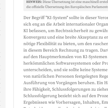
HINWEIS:
Diese Übersetzung ist eine maschinell erstel
die offizielle Übersetzung des Europäischen Parlaments
Der Begriff "KI-System" sollte in dieser Ve
sich eng an die Arbeit internationaler Organ
KI befassen, um Rechtssicherheit zu gewährl
Konvergenz und eine breite Akzeptanz zu erl
nötige Flexibilität zu bieten, um den rasc
in diesem Bereich Rechnung zu tragen. Darü
auf den Hauptmerkmalen von KI-Systemen b
-
herkömmlichen Softwaresystemen oder Pr
unterscheiden, und sie sollte keine Systeme
von natürlichen Personen festgelegten Reg
Ausführung von Vorgängen beruhen. Ein H
ihre Fähigkeit, Schlussfolgerungen zu ziehen
Schlussfolgerung bezieht sich auf den Pro
Ergebnissen wie Vorhersagen, Inhalten, E