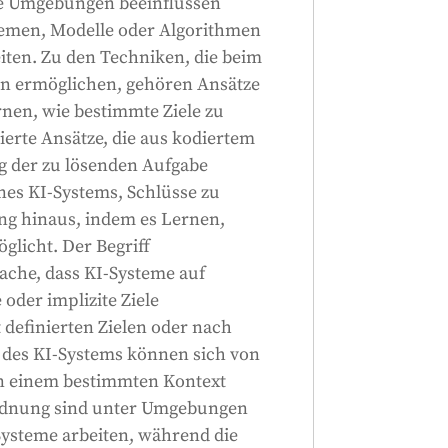
le Umgebungen beeinflussen
stemen, Modelle oder Algorithmen
iten. Zu den Techniken, die beim
en ermöglichen, gehören Ansätze
rnen, wie bestimmte Ziele zu
ierte Ansätze, die aus kodiertem
g der zu lösenden Aufgabe
nes KI-Systems, Schlüsse zu
ung hinaus, indem es Lernen,
licht. Der Begriff
sache, dass KI-Systeme auf
oder implizite Ziele
 definierten Zielen oder nach
e des KI-Systems können sich von
in einem bestimmten Kontext
ordnung sind unter Umgebungen
-Systeme arbeiten, während die