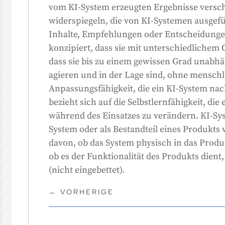
vom KI-System erzeugten Ergebnisse versc
widerspiegeln, die von KI-Systemen ausgef
Inhalte, Empfehlungen oder Entscheidunge
konzipiert, dass sie mit unterschiedlichem 
dass sie bis zu einem gewissen Grad unabh
agieren und in der Lage sind, ohne menschli
Anpassungsfähigkeit, die ein KI-System na
bezieht sich auf die Selbstlernfähigkeit, di
während des Einsatzes zu verändern. KI-Sy
System oder als Bestandteil eines Produkt
davon, ob das System physisch in das Produkt
ob es der Funktionalität des Produkts dient, 
(nicht eingebettet).
←
VORHERIGE