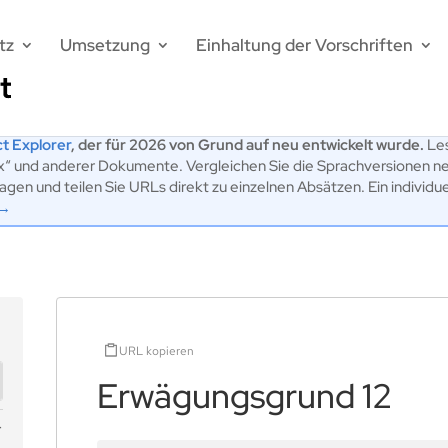
tz
Umsetzung
Einhaltung der Vorschriften
t Explorer
, der für 2026 von Grund auf neu entwickelt wurde.
Les
ex“ und anderer Dokumente. Vergleichen Sie die Sprachversionen n
en und teilen Sie URLs direkt zu einzelnen Absätzen. Ein individu
 →
URL kopieren
Erwägungsgrund 12